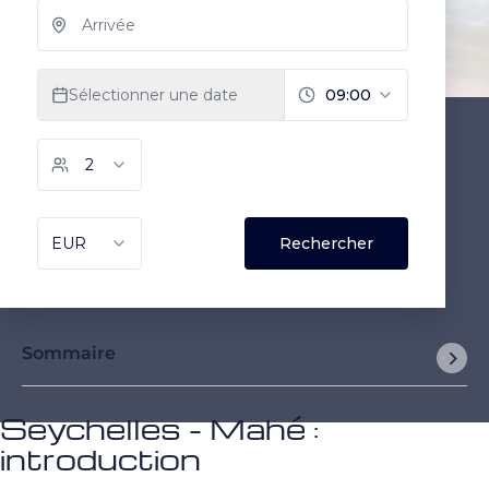
Sommaire
Seychelles - Mahé :
introduction