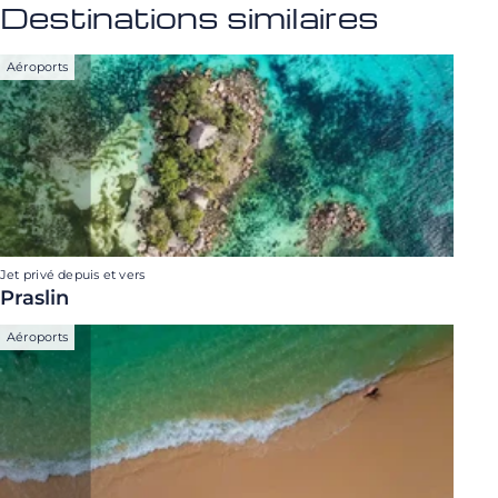
Destinations similaires
Aéroports
Jet privé depuis et vers
Praslin
Aéroports