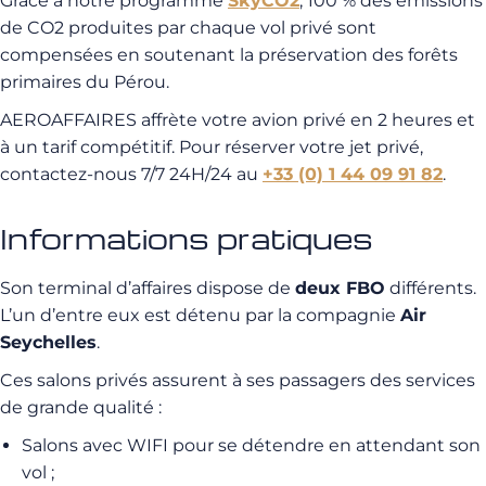
Grâce à notre programme
SkyCO2
, 100 % des émissions
de CO2 produites par chaque vol privé sont
compensées en soutenant la préservation des forêts
primaires du Pérou.
AEROAFFAIRES affrète votre avion privé en 2 heures et
à un tarif compétitif. Pour réserver votre jet privé,
contactez-nous 7/7 24H/24 au
+33 (0) 1 44 09 91 82
.
Informations pratiques
Son terminal d’affaires dispose de
deux FBO
différents.
L’un d’entre eux est détenu par la compagnie
Air
Seychelles
.
Ces salons privés assurent à ses passagers des services
de grande qualité :
Salons avec WIFI pour se détendre en attendant son
vol ;