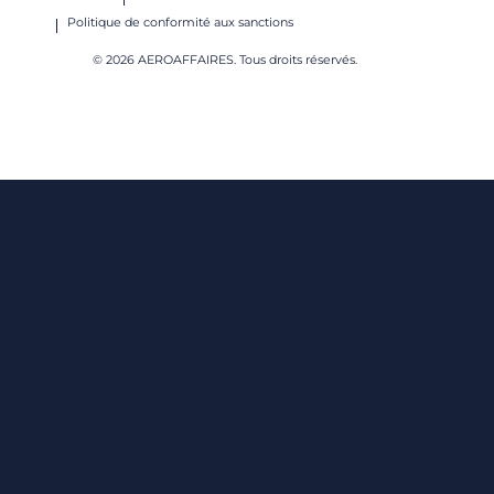
Politique de conformité aux sanctions
© 2026 AEROAFFAIRES. Tous droits réservés.