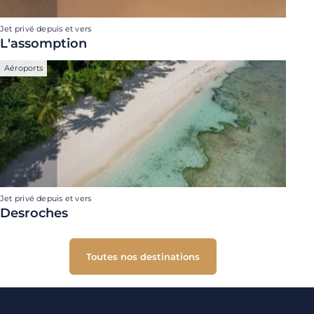
Jet privé depuis et vers
L'assomption
Aéroports
Jet privé depuis et vers
Desroches
Toutes nos destinations