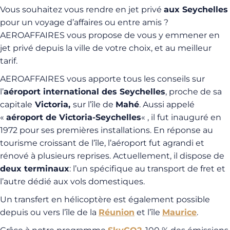
Vous souhaitez vous rendre en jet privé
aux Seychelles
pour un voyage d’affaires ou entre amis ?
AEROAFFAIRES vous propose de vous y emmener en
jet privé depuis la ville de votre choix, et au meilleur
tarif.
AEROAFFAIRES vous apporte tous les conseils sur
l’
aéroport international des Seychelles
, proche de sa
capitale
Victoria,
sur l’île de
Mahé
. Aussi appelé
«
aéroport de Victoria-Seychelles
« , il fut inauguré en
1972 pour ses premières installations. En réponse au
tourisme croissant de l’île, l’aéroport fut agrandi et
rénové à plusieurs reprises. Actuellement, il dispose de
deux terminaux
: l’un spécifique au transport de fret et
l’autre dédié aux vols domestiques.
Un transfert en hélicoptère est également possible
depuis ou vers l’île de la
Réunion
et l’île
Maurice
.