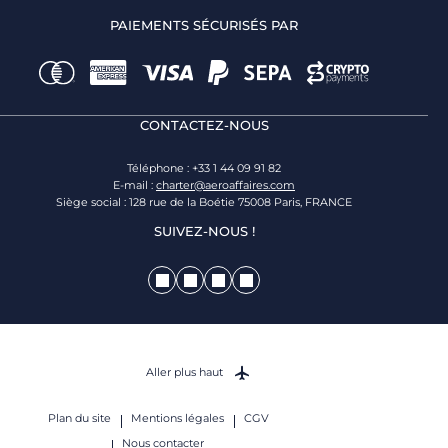
PAIEMENTS SÉCURISÉS PAR
CONTACTEZ-NOUS
Téléphone : +33 1 44 09 91 82
E-mail :
charter@aeroaffaires.com
Siège social : 128 rue de la Boétie 75008 Paris, FRANCE
SUIVEZ-NOUS !
Aller plus haut
Plan du site
Mentions légales
CGV
Nous contacter