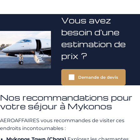
Vous avez
besoin d'une
estimation de
prix ?
Demande de devis
Nos recommandations pour
votre séjour à Mykonos
AEROAFFAIRES vous recommandes de visiter ces
endroits incontournables :
Mykonos Town (Chora)
Explorez les charmantes