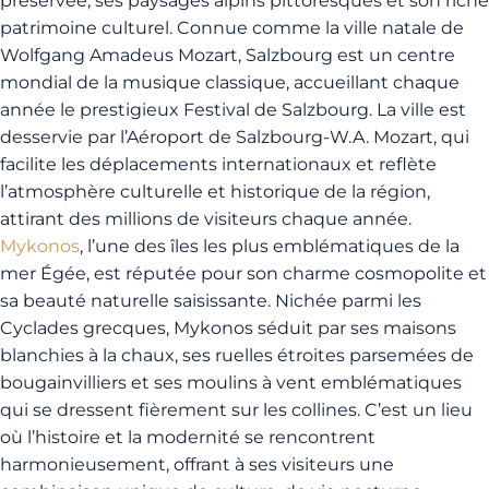
préservée, ses paysages alpins pittoresques et son riche
patrimoine culturel. Connue comme la ville natale de
Wolfgang Amadeus Mozart, Salzbourg est un centre
mondial de la musique classique, accueillant chaque
année le prestigieux Festival de Salzbourg. La ville est
desservie par l’Aéroport de Salzbourg-W.A. Mozart, qui
facilite les déplacements internationaux et reflète
l’atmosphère culturelle et historique de la région,
attirant des millions de visiteurs chaque année.
Mykonos
, l’une des îles les plus emblématiques de la
mer Égée, est réputée pour son charme cosmopolite et
sa beauté naturelle saisissante. Nichée parmi les
Cyclades grecques, Mykonos séduit par ses maisons
blanchies à la chaux, ses ruelles étroites parsemées de
bougainvilliers et ses moulins à vent emblématiques
qui se dressent fièrement sur les collines. C’est un lieu
où l’histoire et la modernité se rencontrent
harmonieusement, offrant à ses visiteurs une