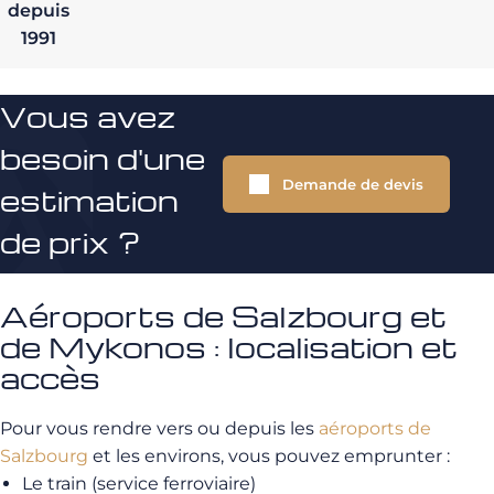
depuis
1991
Vous avez
besoin d'une
Demande de devis
estimation
de prix ?
Aéroports de Salzbourg et
de Mykonos : localisation et
accès
Pour vous rendre vers ou depuis les
aéroports de
Salzbourg
et les environs, vous pouvez emprunter :
Le train (service ferroviaire)