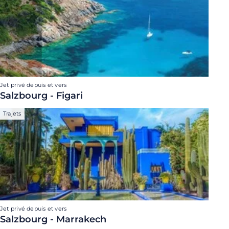
Jet privé depuis et vers
Salzbourg - Figari
Trajets
Jet privé depuis et vers
Salzbourg - Marrakech