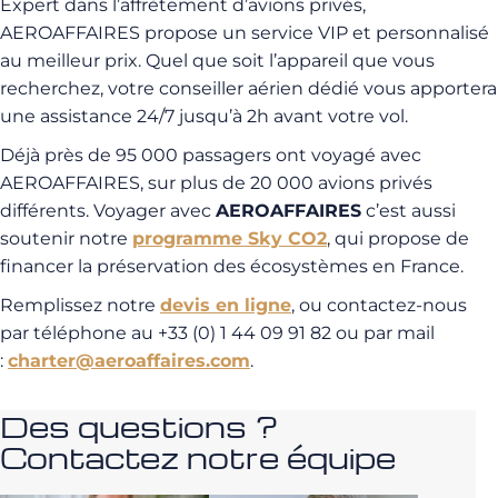
Expert dans l’affrètement d’avions privés,
AEROAFFAIRES propose un service VIP et personnalisé
au meilleur prix. Quel que soit l’appareil que vous
recherchez, votre conseiller aérien dédié vous apportera
une assistance 24/7 jusqu’à 2h avant votre vol.
Déjà près de 95 000 passagers ont voyagé avec
AEROAFFAIRES, sur plus de 20 000 avions privés
différents. Voyager avec
AEROAFFAIRES
c’est aussi
soutenir notre
programme Sky CO2
, qui propose de
financer la préservation des écosystèmes en France.
Remplissez notre
devis en ligne
, ou contactez-nous
par téléphone au +33 (0) 1 44 09 91 82 ou par mail
:
charter@aeroaffaires.com
.
Des questions ?
Contactez notre équipe