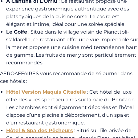
A Cantina di L’Orriu
: Ce restaurant propose une
expérience gastronomique authentique avec des
plats typiques de la cuisine corse. Le cadre est
élégant et intime, idéal pour une soirée spéciale.
Le Golfe
: Situé dans le village voisin de Pianottoli-
Caldarello, ce restaurant offre une vue imprenable sur
la mer et propose une cuisine méditerranéenne haut
de gamme. Les fruits de mer y sont particulièrement
recommandés.
AEROAFFAIRES vous recommande de séjourner dans
ces hôtels :
Hôtel Version Maquis Citadelle
: Cet hôtel de luxe
offre des vues spectaculaires sur la baie de Bonifacio.
Les chambres sont élégamment décorées et l’hôtel
dispose d’une piscine à débordement, d’un spa et
d’un restaurant gastronomique.
Hôtel & Spa des Pêcheurs
: Situé sur l’île privée de