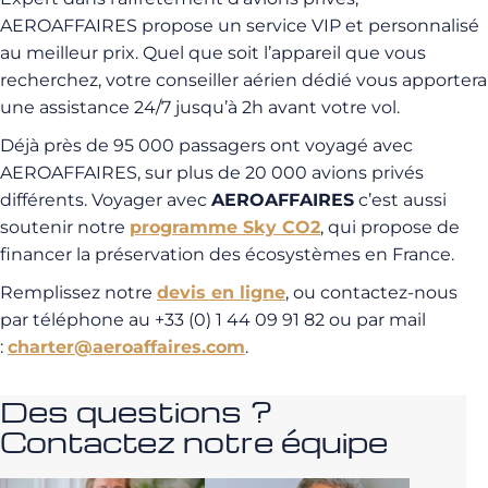
AEROAFFAIRES propose un service VIP et personnalisé
au meilleur prix. Quel que soit l’appareil que vous
recherchez, votre conseiller aérien dédié vous apportera
une assistance 24/7 jusqu’à 2h avant votre vol.
Déjà près de 95 000 passagers ont voyagé avec
AEROAFFAIRES, sur plus de 20 000 avions privés
différents. Voyager avec
AEROAFFAIRES
c’est aussi
soutenir notre
programme Sky CO2
, qui propose de
financer la préservation des écosystèmes en France.
Remplissez notre
devis en ligne
, ou contactez-nous
par téléphone au +33 (0) 1 44 09 91 82 ou par mail
:
charter@aeroaffaires.com
.
Des questions ?
Contactez notre équipe