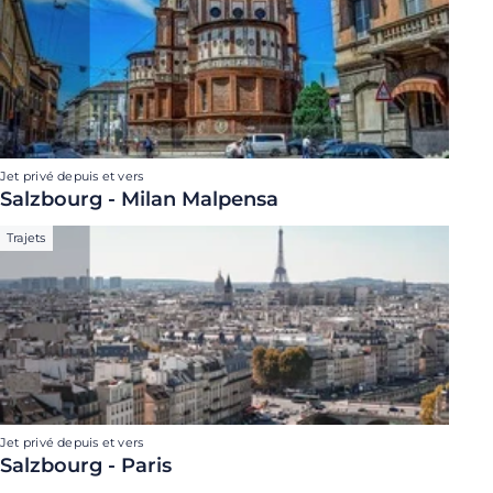
Jet privé depuis et vers
Salzbourg - Milan Malpensa
Trajets
Jet privé depuis et vers
Salzbourg - Paris