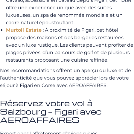
Cavallo, accessible en bateau depuis Figari, cet hôtel
offre une expérience unique avec des suites
luxueuses, un spa de renommée mondiale et un
cadre naturel époustouflant.
Murtoli Estate
: À proximité de Figari, cet hôtel
propose des maisons et des bergeries restaurées
avec un luxe rustique. Les clients peuvent profiter de
plages privées, d’un parcours de golf et de plusieurs
restaurants proposant une cuisine raffinée.
Nos recommandations offrent un aperçu du luxe et de
l’authenticité que vous pouvez apprécier lors de votre
séjour à Figari en Corse avec AEROAFFAIRES.
Réservez votre vol à
Salzbourg – Figari avec
AEROAFFAIRES
Expert dans l’affrètement d’avions privés,