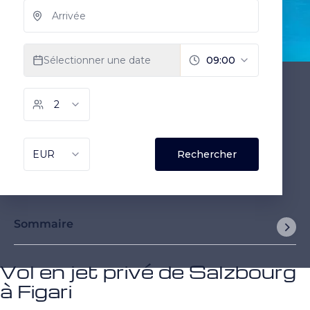
Sommaire
Vol en jet privé de Salzbourg
à Figari