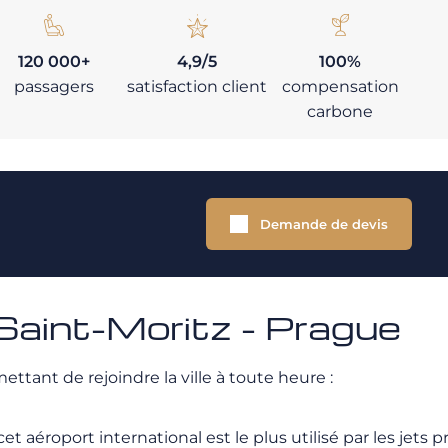
120 000+
4,9/5
100%
passagers
satisfaction client
compensation
carbone
Demande de devis
Saint-Moritz - Prague
ettant de rejoindre la ville à toute heure :
t aéroport international est le plus utilisé par les jets