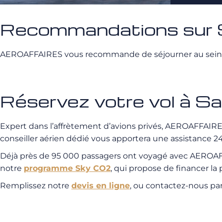
Recommandations sur S
AEROAFFAIRES vous recommande de séjourner au sein 
Réservez votre vol à 
Expert dans l’affrètement d’avions privés, AEROAFFAIRES 
conseiller aérien dédié vous apportera une assistance 24/
Déjà près de 95 000 passagers ont voyagé avec AEROAFFA
notre
programme Sky CO2
, qui propose de financer l
Remplissez notre
devis en ligne
, ou contactez-nous pa