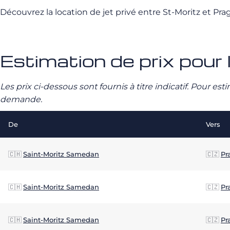
Découvrez la location de jet privé entre St-Moritz et P
Estimation de prix pour 
Les prix ci-dessous sont fournis à titre indicatif. Pour e
demande.
De
Vers
🇨🇭
Saint-Moritz Samedan
🇨🇿
Pr
🇨🇭
Saint-Moritz Samedan
🇨🇿
Pr
🇨🇭
Saint-Moritz Samedan
🇨🇿
Pr