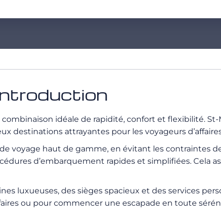
introduction
combinaison idéale de rapidité, confort et flexibilité. St-
eux destinations attrayantes pour les voyageurs d’affair
e de voyage haut de gamme, en évitant les contraintes d
procédures d’embarquement rapides et simplifiées. Cela a
bines luxueuses, des sièges spacieux et des services per
faires ou pour commencer une escapade en toute sérénité,