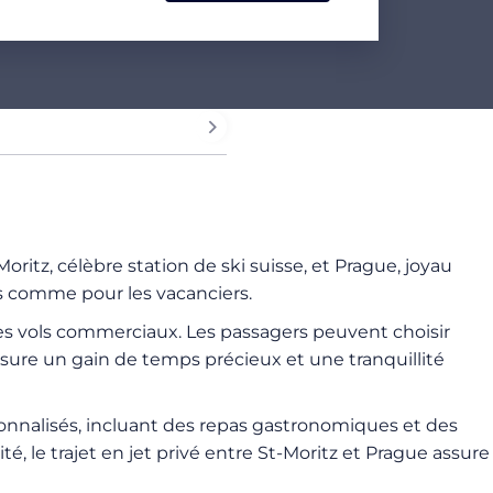
Moritz, célèbre station de ski suisse, et Prague, joyau
es comme pour les vacanciers.
es vols commerciaux. Les passagers peuvent choisir
ssure un gain de temps précieux et une tranquillité
sonnalisés, incluant des repas gastronomiques et des
 le trajet en jet privé entre St-Moritz et Prague assure