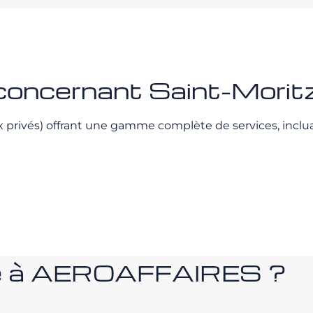
 concernant Saint-Morit
 privés) offrant une gamme complète de services, inclua
nce à AEROAFFAIRES ?