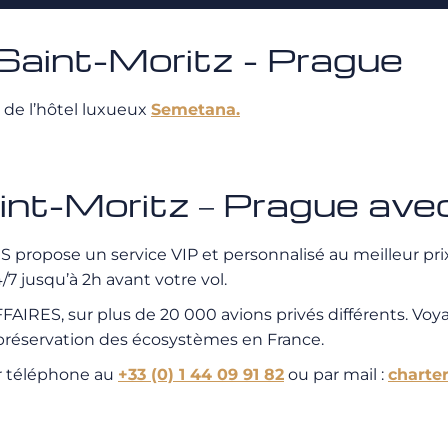
aint-Moritz - Prague
de l’hôtel luxueux
Semetana.
Saint-Moritz – Prague 
propose un service VIP et personnalisé au meilleur prix.
7 jusqu’à 2h avant votre vol.
IRES, sur plus de 20 000 avions privés différents. Voy
a préservation des écosystèmes en France.
r téléphone au
+33 (0) 1 44 09 91 82
ou par mail :
charte