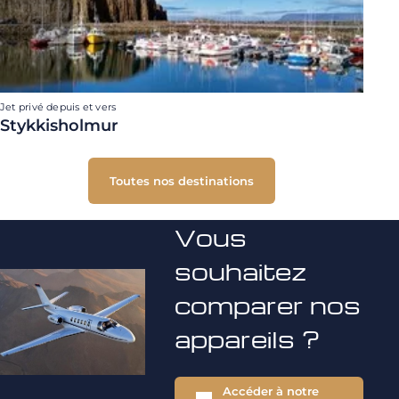
Jet privé depuis et vers
Stykkisholmur
Toutes nos destinations
Vous
souhaitez
comparer nos
appareils ?
Accéder à notre