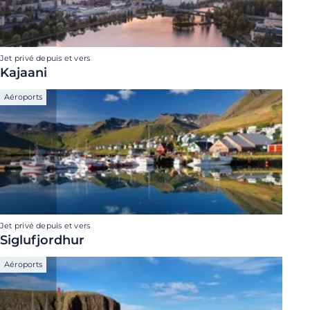
Jet privé depuis et vers
Kajaani
Aéroports
Jet privé depuis et vers
Siglufjordhur
Aéroports