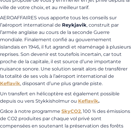
vous propose de vous y emmener en jet privé depuis la
ville de votre choix, et au meilleur tarif.
AEROAFFAIRES vous apporte tous les conseils sur
l’aéroport international de
Reykjavik
, construit par
l’armée anglaise au cours de la seconde Guerre
mondiale. Finalement confié au gouvernement
islandais en 1946, il fut agrandi et réaménagé à plusieurs
reprises. Son devenir est toutefois incertain, car tout
proche de la capitale, il est source d’une importante
nuisance sonore. Une solution serait alors de transférer
la totalité de ses vols à l’aéroport international de
Keflavik
, disposant d’une plus grande piste.
Un transfert en hélicoptère est également possible
depuis ou vers Stykkisholmur ou
Keflavik
.
Grâce à notre programme
SkyCO2
, 100 % des émissions
de CO2 produites par chaque vol privé sont
compensées en soutenant la préservation des forêts