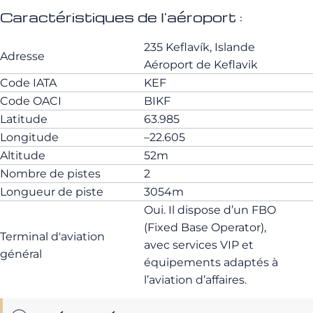
Caractéristiques de l'aéroport :
235 Keflavík, Islande
Adresse
Aéroport de Keflavik
Code IATA
KEF
Code OACI
BIKF
Latitude
63.985
Longitude
–22.605
Altitude
52m
Nombre de pistes
2
Longueur de piste
3054m
Oui. Il dispose d’un FBO
(Fixed Base Operator),
Terminal d'aviation
avec services VIP et
général
équipements adaptés à
l’aviation d’affaires.