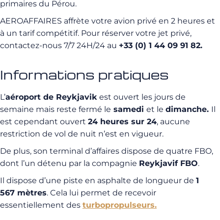
primaires du Pérou.
AEROAFFAIRES affrète votre avion privé en 2 heures et
à un tarif compétitif. Pour réserver votre jet privé,
contactez-nous 7/7 24H/24 au
+33 (0) 1 44 09 91 82.
Informations pratiques
L’
aéroport de Reykjavik
est ouvert les jours de
semaine mais reste fermé le
samedi
et le
dimanche.
Il
est cependant ouvert
24 heures sur 24
, aucune
restriction de vol de nuit n’est en vigueur.
De plus, son terminal d’affaires dispose de quatre FBO,
dont l’un détenu par la compagnie
Reykjavif FBO
.
Il dispose d’une piste en asphalte de longueur de
1
567 mètres
. Cela lui permet de recevoir
essentiellement des
turbopropulseurs.