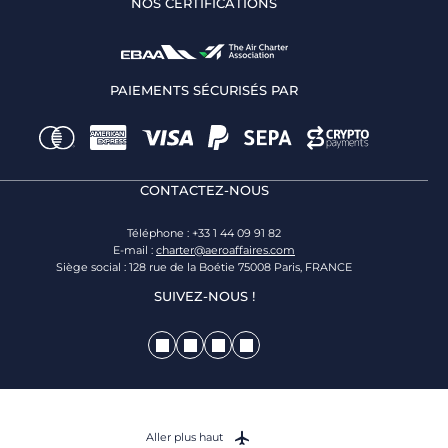
NOS CERTIFICATIONS
PAIEMENTS SÉCURISÉS PAR
CONTACTEZ-NOUS
Téléphone : +33 1 44 09 91 82
E-mail :
charter@aeroaffaires.com
Siège social : 128 rue de la Boétie 75008 Paris, FRANCE
SUIVEZ-NOUS !
Aller plus haut