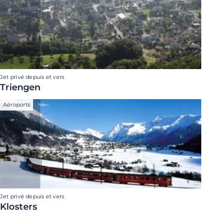
Jet privé depuis et vers
Triengen
Aéroports
Jet privé depuis et vers
Klosters