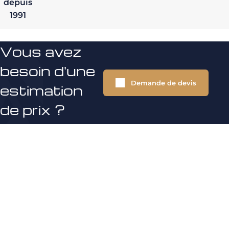
depuis
1991
Vous avez
besoin d'une
Demande de devis
estimation
de prix ?