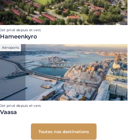
Jet privé depuis et vers
Hameenkyro
Aéroports
Jet privé depuis et vers
Vaasa
Toutes nos destinations