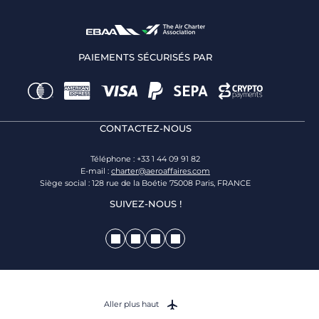
PAIEMENTS SÉCURISÉS PAR
CONTACTEZ-NOUS
Téléphone : +33 1 44 09 91 82
E-mail :
charter@aeroaffaires.com
Siège social : 128 rue de la Boétie 75008 Paris, FRANCE
SUIVEZ-NOUS !
Aller plus haut