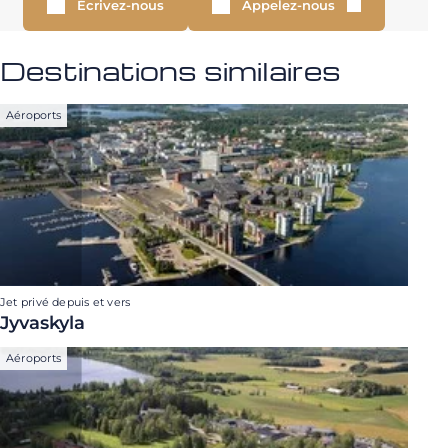
Écrivez-nous
Appelez-nous
Destinations similaires
Aéroports
Jet privé depuis et vers
Jyvaskyla
Aéroports