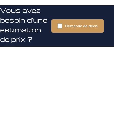
Vous avez
besoin d'une
Demande de devis
estimation
de prix ?