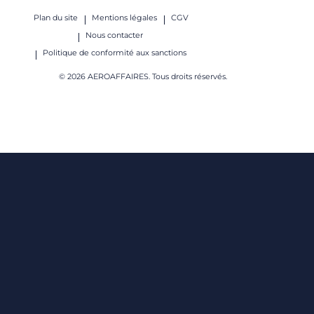
Plan du site
Mentions légales
CGV
Nous contacter
Politique de conformité aux sanctions
© 2026 AEROAFFAIRES. Tous droits réservés.