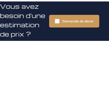
Vous avez
besoin d'une
Demande de devis
estimation
de prix ?