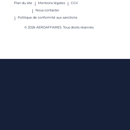
Plan du site
Mentions légales
CGV
Nous contacter
Politique de conformité aux sanctions
© 2026 AEROAFFAIRES. Tous droits réservés.