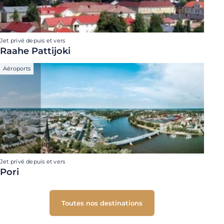
Jet privé depuis et vers
Raahe Pattijoki
Aéroports
Jet privé depuis et vers
Pori
Toutes nos destinations