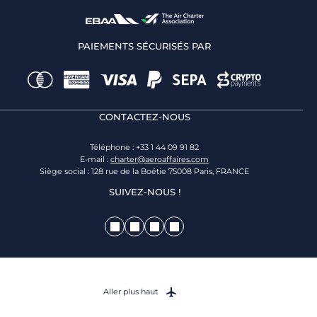
PAIEMENTS SÉCURISÉS PAR
CONTACTEZ-NOUS
Téléphone : +33 1 44 09 91 82
E-mail :
charter@aeroaffaires.com
Siège social : 128 rue de la Boétie 75008 Paris, FRANCE
SUIVEZ-NOUS !
Aller plus haut