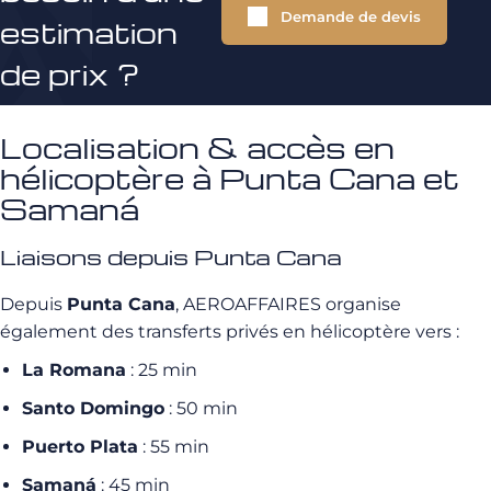
Demande de devis
estimation
de prix ?
Localisation & accès en
hélicoptère à Punta Cana et
Samaná
Liaisons depuis Punta Cana
Depuis
Punta Cana
, AEROAFFAIRES organise
également des transferts privés en hélicoptère vers :
La Romana
: 25 min
Santo Domingo
: 50 min
Puerto Plata
: 55 min
Samaná
: 45 min