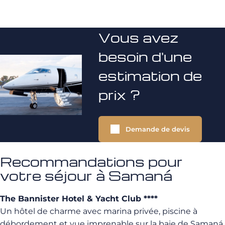
Vous avez
besoin d'une
estimation de
prix ?
Demande de devis
Recommandations pour
votre séjour à Samaná
The Bannister Hotel & Yacht Club ****
Un hôtel de charme avec marina privée, piscine à
débordement et vue imprenable sur la baie de Samaná.