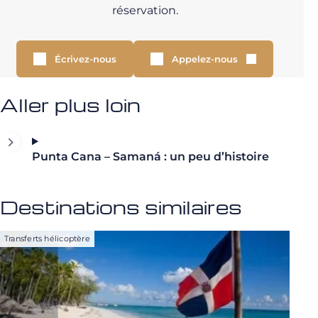
réservation.
Écrivez-nous
Appelez-nous
Aller plus loin
Punta Cana – Samaná : un peu d’histoire
Destinations similaires
Transferts hélicoptère