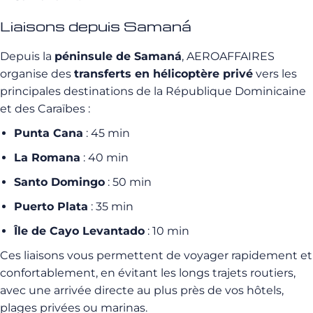
Liaisons depuis Samaná
Depuis la
péninsule de Samaná
, AEROAFFAIRES
organise des
transferts en hélicoptère privé
vers les
principales destinations de la République Dominicaine
et des Caraïbes :
Punta Cana
: 45 min
La Romana
: 40 min
Santo Domingo
: 50 min
Puerto Plata
: 35 min
Île de Cayo Levantado
: 10 min
Ces liaisons vous permettent de voyager rapidement et
confortablement, en évitant les longs trajets routiers,
avec une arrivée directe au plus près de vos hôtels,
plages privées ou marinas.