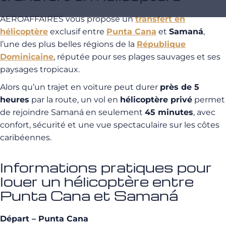
AEROAFFAIRES vous propose un
transfert en
hélicoptère
exclusif entre
Punta Cana
et
Samaná
,
l’une des plus belles régions de la
République
Dominicaine
, réputée pour ses plages sauvages et ses
paysages tropicaux.
Alors qu’un trajet en voiture peut durer
près de 5
heures
par la route, un vol en
hélicoptère privé
permet
de rejoindre Samaná en seulement
45 minutes
, avec
confort, sécurité et une vue spectaculaire sur les côtes
caribéennes.
Informations pratiques pour
louer un hélicoptère entre
Punta Cana et Samaná
Départ – Punta Cana