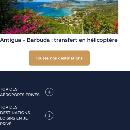
Antigua – Barbuda : transfert en hélicoptère
Toutes nos destinations
TOP DES
AÉROPORTS PRIVÉS
TOP DES
DESTINATIONS
LOISIRS EN JET
PRIVÉ