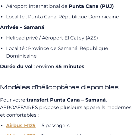
Aéroport International de
Punta Cana (PUJ)
Localité : Punta Cana, République Dominicaine
Arrivée – Samaná
Helipad privé / Aéroport El Catey (AZS)
Localité : Province de Samaná, République
Dominicaine
Durée du vol
: environ
45 minutes
Modèles d’hélicoptères disponibles
Pour votre
transfert Punta Cana – Samaná
,
AEROAFFAIRES propose plusieurs appareils modernes
et confortables :
Airbus H125
– 5 passagers