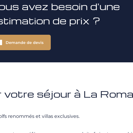
ous avez besoin d'une
stimation de prix ?
Demande de devis
votre séjour à La Rom
fs renommés et villas exclusives.