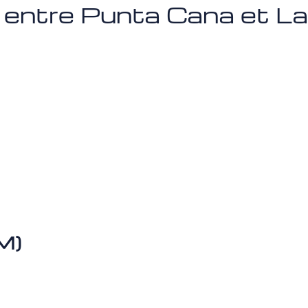
e entre Punta Cana et La
M)