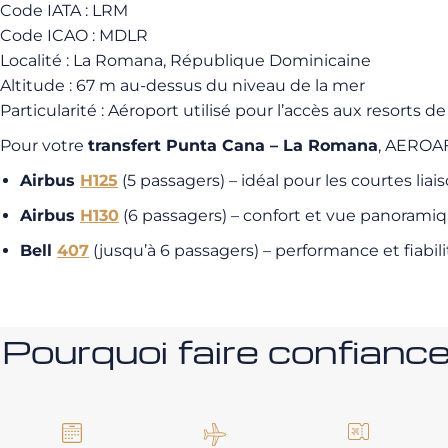
Code IATA : LRM
Code ICAO : MDLR
Localité : La Romana, République Dominicaine
Altitude : 67 m au-dessus du niveau de la mer
Particularité : Aéroport utilisé pour l’accès aux resorts
Pour votre
transfert Punta Cana – La Romana
, AEROAF
Airbus
H125
(5 passagers) – idéal pour les courtes liai
Airbus
H130
(6 passagers) – confort et vue panorami
Bell
407
(jusqu’à 6 passagers) – performance et fiabili
Pourquoi faire confia