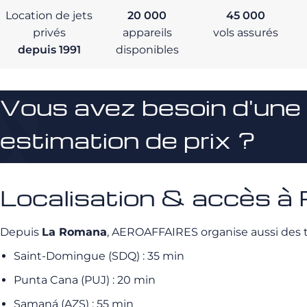
Location de jets
20 000
45 000
privés
appareils
vols assurés
depuis 1991
disponibles
Vous avez besoin d'une
estimation de prix ?
Localisation & accès à
Depuis
La Romana
, AEROAFFAIRES organise aussi des tr
Saint-Domingue (SDQ) : 35 min
Punta Cana (PUJ) : 20 min
Samaná (AZS) : 55 min