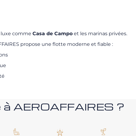
 de luxe comme
Casa de Campo
et les marinas privées.
FAIRES propose une flotte moderne et fiable :
sons
que
té
nce à AEROAFFAIRES ?