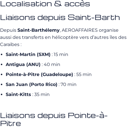
Localisation & accès
Liaisons depuis Saint-Barth
Depuis
Saint-Barthélemy
, AEROAFFAIRES organise
aussi des transferts en hélicoptère vers d’autres îles des
Caraïbes :
Saint-Martin (SXM)
: 15 min
Antigua (ANU)
: 40 min
Pointe-à-Pitre (Guadeloupe)
: 55 min
San Juan (Porto Rico)
: 70 min
Saint-Kitts
: 35 min
Liaisons depuis Pointe-à-
Pitre