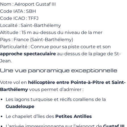
Nom : Aéroport Gustaf III
Code IATA : SBH
Code ICAO : TFFJ
Localité : Saint-Barthélemy
Altitude : 15 m au-dessus du niveau de la mer
Pays : France (Saint-Barthélemy)
Particularité : Connue pour sa piste courte et son
approche spectaculaire
au-dessus de la plage de St-
Jean.
Une vue panoramique exceptionnelle
Votre vol en
hélicoptère entre Pointe-à-Pitre et Saint-
Barthélemy
vous permet d’admirer :
Les lagons turquoise et récifs coralliens de la
Guadeloupe
Le chapelet d’îles des
Petites Antilles
L’arrivée impressionnante sur l’aéroport de
Gustaf III
,