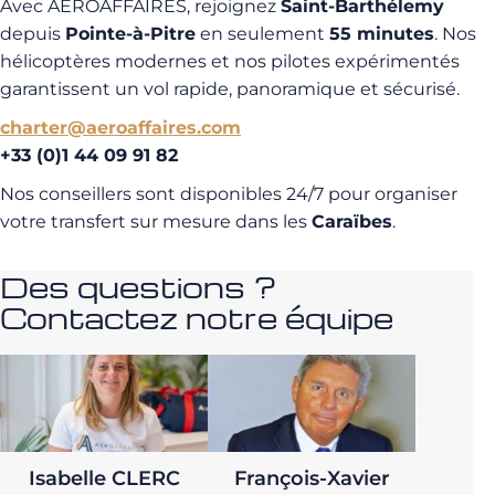
Avec AEROAFFAIRES, rejoignez
Saint-Barthélemy
depuis
Pointe-à-Pitre
en seulement
55 minutes
. Nos
hélicoptères modernes et nos pilotes expérimentés
garantissent un vol rapide, panoramique et sécurisé.
charter@aeroaffaires.com
+33 (0)1 44 09 91 82
Nos conseillers sont disponibles 24/7 pour organiser
votre transfert sur mesure dans les
Caraïbes
.
Des questions ?
Contactez notre équipe
Isabelle CLERC
François-Xavier