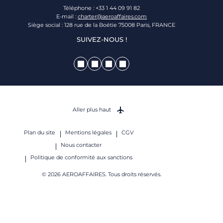
Téléphone : +33 1 44 09 91 82
E-mail :
charter@aeroaffaires.com
Siège social : 128 rue de la Boétie 75008 Paris, FRANCE
SUIVEZ-NOUS !
Aller plus haut
Plan du site
Mentions légales
CGV
Nous contacter
Politique de conformité aux sanctions
© 2026 AEROAFFAIRES. Tous droits réservés.