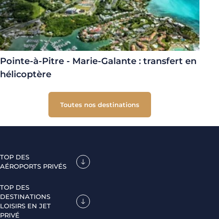
Pointe-à-Pitre - Marie-Galante : transfert en
hélicoptère
Toutes nos destinations
TOP DES
AÉROPORTS PRIVÉS
TOP DES
DESTINATIONS
LOISIRS EN JET
PRIVÉ