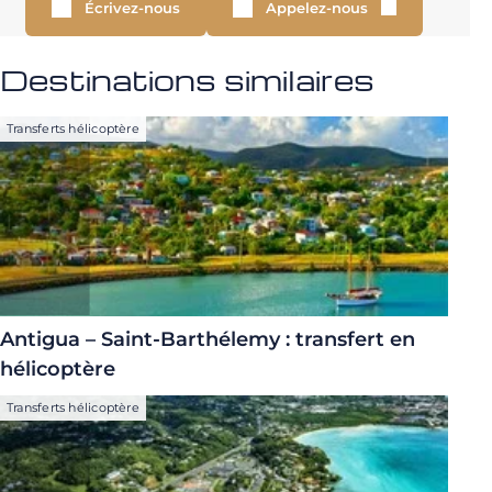
Écrivez-nous
Appelez-nous
Destinations similaires
Transferts hélicoptère
Antigua – Saint-Barthélemy : transfert en
hélicoptère
Transferts hélicoptère