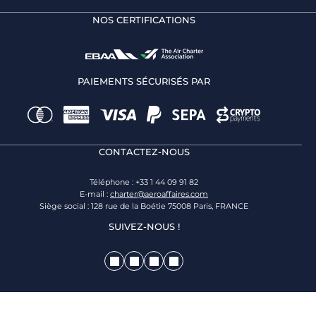
NOS CERTIFICATIONS
PAIEMENTS SÉCURISÉS PAR
CONTACTEZ-NOUS
Téléphone : +33 1 44 09 91 82
E-mail :
charter@aeroaffaires.com
Siège social : 128 rue de la Boétie 75008 Paris, FRANCE
SUIVEZ-NOUS !