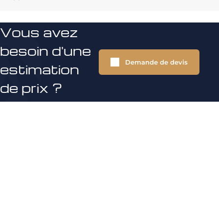
Vous avez
besoin d'une
Demande de devis
estimation
de prix ?