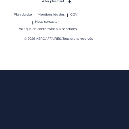
Aller plus haut
Plan du site
Mentions légales
CGV
Nous contacter
Politique de conformité aux sanctions
© 2026 AEROAFFAIRES. Tous droits réservés.