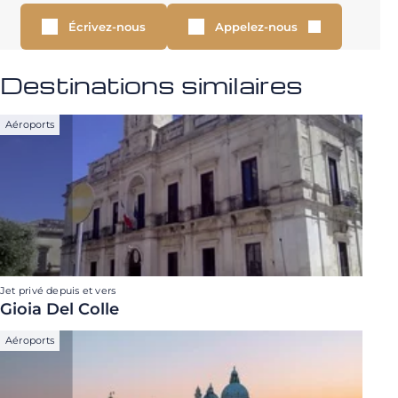
Écrivez-nous
Appelez-nous
Destinations similaires
Aéroports
Jet privé depuis et vers
Gioia Del Colle
Aéroports