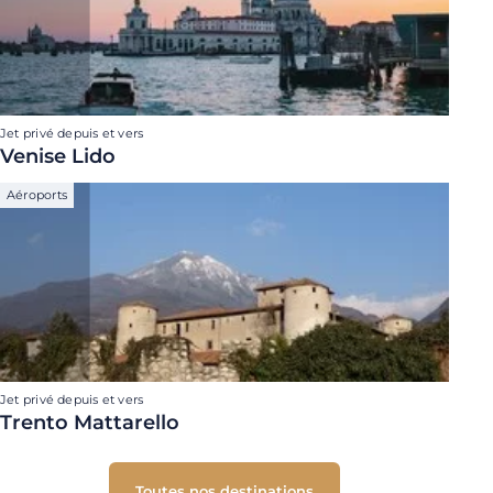
Jet privé depuis et vers
Venise Lido
Aéroports
Jet privé depuis et vers
Trento Mattarello
Toutes nos destinations