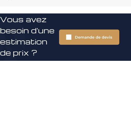
Vous avez
besoin d'une
Demande de devis
estimation
de prix ?