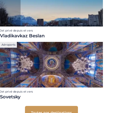
Jet privé depuis et vers
Vladikavkaz Beslan
Aéroports
Jet privé depuis et vers
Sovetsky
Toutes nos destinations