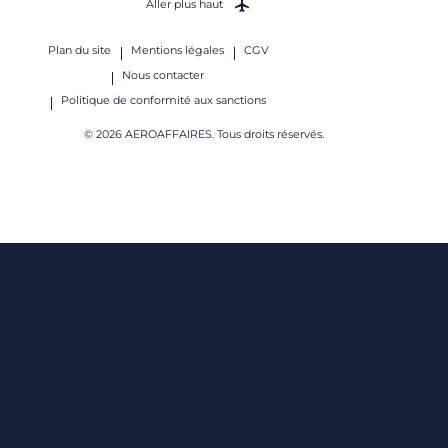
Aller plus haut
Plan du site
Mentions légales
CGV
Nous contacter
Politique de conformité aux sanctions
© 2026 AEROAFFAIRES. Tous droits réservés.