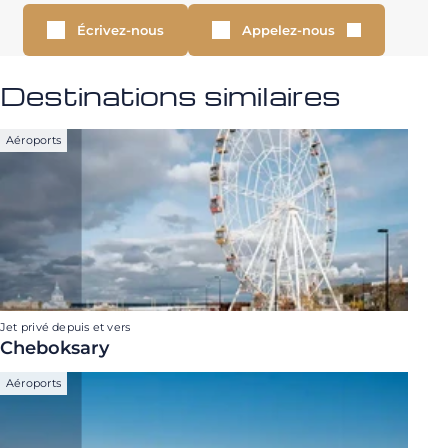
Écrivez-nous
Appelez-nous
Destinations similaires
Aéroports
Jet privé depuis et vers
Cheboksary
Aéroports