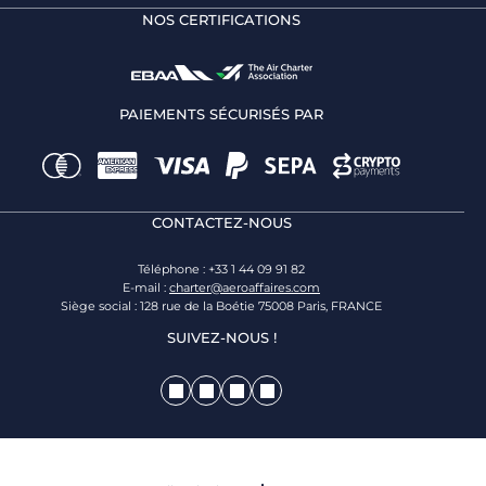
NOS CERTIFICATIONS
PAIEMENTS SÉCURISÉS PAR
CONTACTEZ-NOUS
Téléphone : +33 1 44 09 91 82
E-mail :
charter@aeroaffaires.com
Siège social : 128 rue de la Boétie 75008 Paris, FRANCE
SUIVEZ-NOUS !