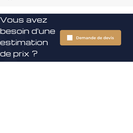
Vous avez
besoin d'une
Demande de devis
estimation
de prix ?