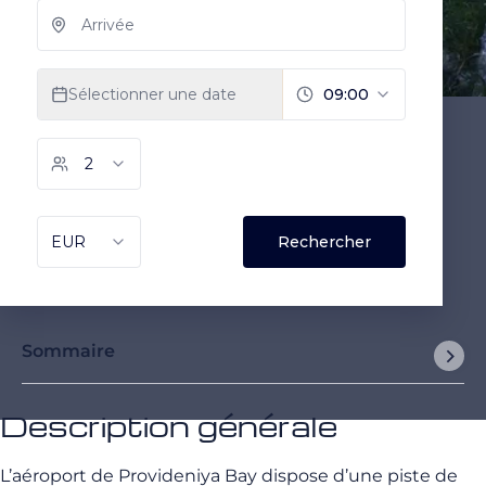
Sommaire
Description générale
L’aéroport de Provideniya Bay dispose d’une piste de