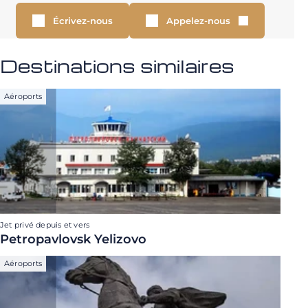
Écrivez-nous
Appelez-nous
Destinations similaires
Aéroports
Jet privé depuis et vers
Petropavlovsk Yelizovo
Aéroports