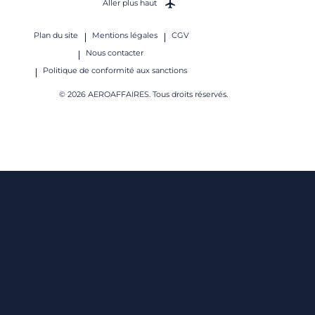
Aller plus haut
Plan du site
Mentions légales
CGV
Nous contacter
Politique de conformité aux sanctions
© 2026 AEROAFFAIRES. Tous droits réservés.