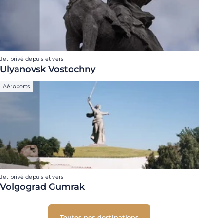
Jet privé depuis et vers
Ulyanovsk Vostochny
Aéroports
Jet privé depuis et vers
Volgograd Gumrak
Toutes nos destinations