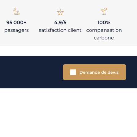
95 000+
4,9/5
100%
passagers
satisfaction client
compensation
carbone
Demande de devis