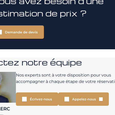
ous avez besoin d'une
stimation de prix ?
Demande de devis
tez notre équipe
Nos experts sont à votre disposition pour vous
accompagner à chaque étape de votre réservati
Écrivez-nous
Appelez-nous
LERC