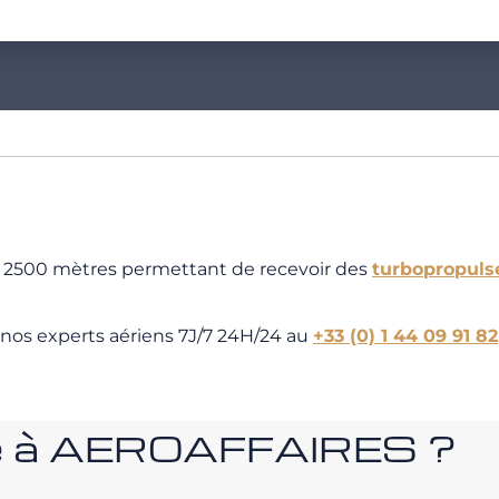
e 2500 mètres permettant de recevoir des
turbopropuls
 nos experts aériens 7J/7 24H/24 au
+33 (0) 1 44 09 91 82
nce à AEROAFFAIRES ?