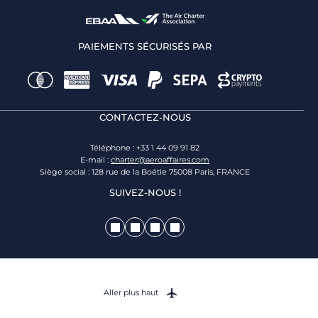
PAIEMENTS SÉCURISÉS PAR
CONTACTEZ-NOUS
Téléphone : +33 1 44 09 91 82
E-mail :
charter@aeroaffaires.com
Siège social : 128 rue de la Boétie 75008 Paris, FRANCE
SUIVEZ-NOUS !
Aller plus haut