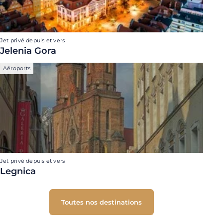
Jet privé depuis et vers
Jelenia Gora
Aéroports
Jet privé depuis et vers
Legnica
Toutes nos destinations