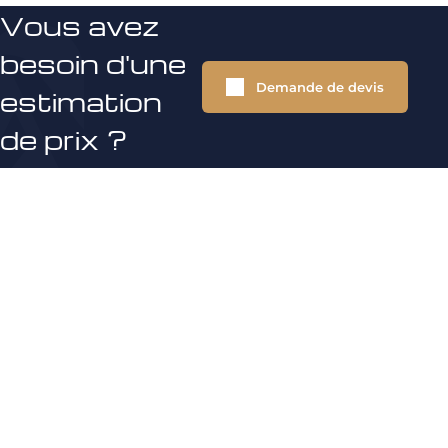
Vous avez
besoin d'une
Demande de devis
estimation
de prix ?