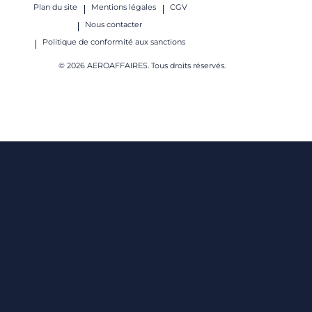
Plan du site
Mentions légales
CGV
Nous contacter
Politique de conformité aux sanctions
© 2026 AEROAFFAIRES. Tous droits réservés.