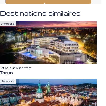
Destinations similaires
Aéroports
Jet privé depuis et vers
Torun
Aéroports