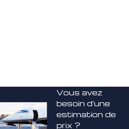
Vous avez
besoin d'une
estimation de
prix ?