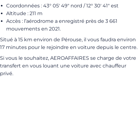
Coordonnées : 43° 05′ 49″ nord / 12° 30′ 41″ est
Altitude : 211 m
Accès : l’aérodrome a enregistré près de 3 661
mouvements en 2021.
Situé à 15 km environ de Pérouse, il vous faudra environ
17 minutes pour le rejoindre en voiture depuis le centre.
Si vous le souhaitez, AEROAFFAIRES se charge de votre
transfert en vous louant une voiture avec chauffeur
privé.