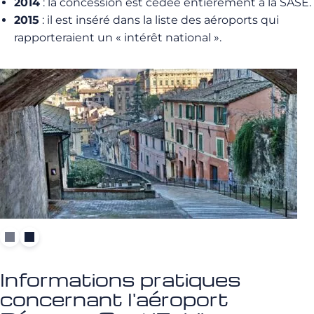
2014
: la concession est cédée entièrement à la SASE.
2015
: il est inséré dans la liste des aéroports qui
rapporteraient un « intérêt national ».
Informations pratiques
concernant l'aéroport