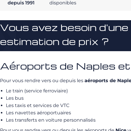
depuis 1991
disponibles
Vous avez besoin d'une
estimation de prix ?
Aéroports de Naples et d
Pour vous rendre vers ou depuis les
aéroports de Napl
Le train (service ferroviaire)
Les bus
Les taxis et services de VTC
Les navettes aéroportuaires
Les transferts en voiture personnalisés
Pour vous rendre vers ou depuis les aéroports de
Nice
ve