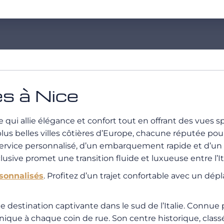
es à Nice
qui allie élégance et confort tout en offrant des vues sp
 plus belles villes côtières d’Europe, chacune réputée po
 service personnalisé, d’un embarquement rapide et d’un 
ive promet une transition fluide et luxueuse entre l’Ital
rsonnalisés
. Profitez d’un trajet confortable avec un dép
une destination captivante dans le sud de l’Italie. Connue
unique à chaque coin de rue. Son centre historique, cla