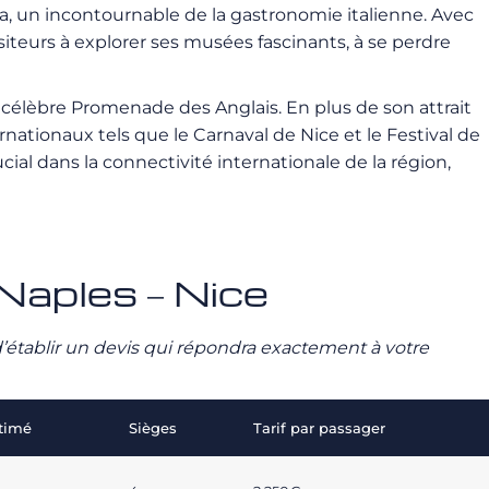
zza, un incontournable de la gastronomie italienne. Avec
teurs à explorer ses musées fascinants, à se perdre
a célèbre Promenade des Anglais. En plus de son attrait
nationaux tels que le Carnaval de Nice et le Festival de
ial dans la connectivité internationale de la région,
 Naples – Nice
n d’établir un devis qui répondra exactement à votre
stimé
Sièges
Tarif par passager