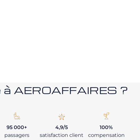
nce à AEROAFFAIRES ?
95 000+
4,9/5
100%
passagers
satisfaction client
compensation