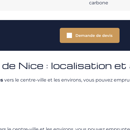
carbone
Demande de devis
e Nice : localisation et
es
vers le centre-ville et les environs, vous pouvez empru
rs le centre-ville et les environs, vous pouvez emprunter