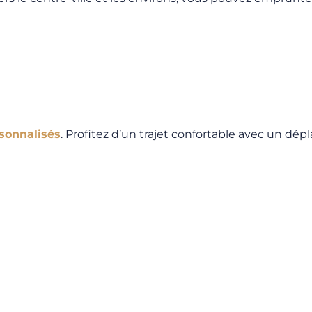
rsonnalisés
. Profitez d’un trajet confortable avec un dép