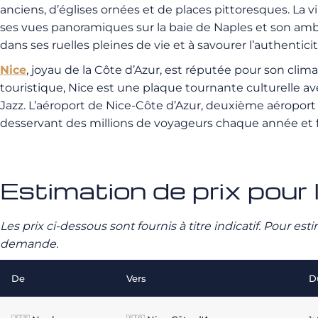
anciens, d’églises ornées et de places pittoresques. La 
ses vues panoramiques sur la baie de Naples et son ambi
dans ses ruelles pleines de vie et à savourer l’authentici
Nice
, joyau de la Côte d’Azur, est réputée pour son cli
touristique, Nice est une plaque tournante culturelle av
Jazz. L’aéroport de Nice-Côte d’Azur, deuxième aéroport d
desservant des millions de voyageurs chaque année et faci
Estimation de prix pour l
Les prix ci-dessous sont fournis à titre indicatif. Pour e
demande.
De
Vers
D