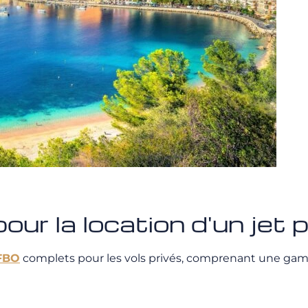
our la location d'un jet 
FBO
complets pour les vols privés, comprenant une ga