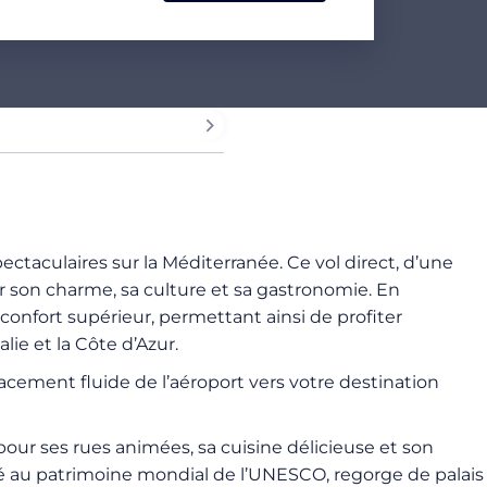
ectaculaires sur la Méditerranée. Ce vol direct, d’une
ur son charme, sa culture et sa gastronomie. En
confort supérieur, permettant ainsi de profiter
ie et la Côte d’Azur.
lacement fluide de l’aéroport vers votre destination
 pour ses rues animées, sa cuisine délicieuse et son
ssé au patrimoine mondial de l’UNESCO, regorge de palais