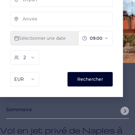
Sommaire
Vol en jet privé de Naples à