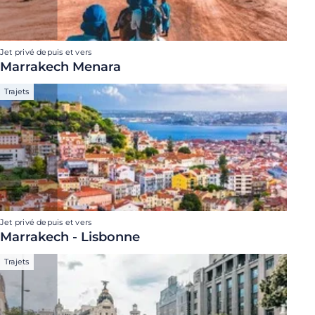
Jet privé depuis et vers
Marrakech Menara
Trajets
Jet privé depuis et vers
Marrakech - Lisbonne
Trajets