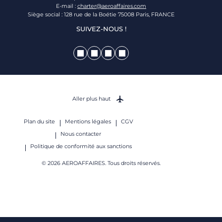
E-mail :
charter@aeroaffaires.com
Siège social : 128 rue de la Boétie 75008 Paris, FRANCE
SUIVEZ-NOUS !
Aller plus haut
Plan du site
Mentions légales
CGV
Nous contacter
Politique de conformité aux sanctions
© 2026 AEROAFFAIRES. Tous droits réservés.