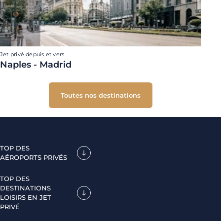
Jet privé depuis et vers
Naples - Madrid
Toutes nos destinations
TOP DES
AÉROPORTS PRIVÉS
TOP DES
DESTINATIONS
LOISIRS EN JET
PRIVÉ