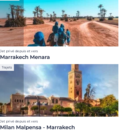
Jet privé depuis et vers
Marrakech Menara
Trajets
Jet privé depuis et vers
Milan Malpensa - Marrakech