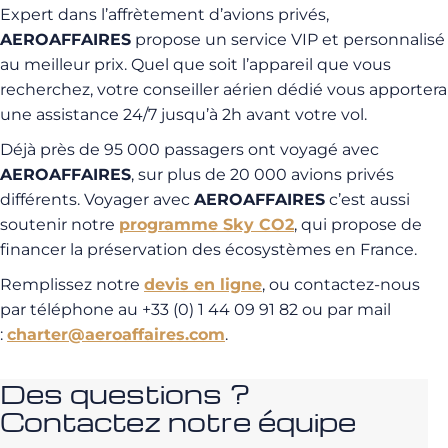
Expert dans l’affrètement d’avions privés,
AEROAFFAIRES
propose un service VIP et personnalisé
au meilleur prix. Quel que soit l’appareil que vous
recherchez, votre conseiller aérien dédié vous apportera
une assistance 24/7 jusqu’à 2h avant votre vol.
Déjà près de 95 000 passagers ont voyagé avec
AEROAFFAIRES
, sur plus de 20 000 avions privés
différents. Voyager avec
AEROAFFAIRES
c’est aussi
soutenir notre
programme Sky CO2
, qui propose de
financer la préservation des écosystèmes en France.
Remplissez notre
devis en ligne
, ou contactez-nous
par téléphone au +33 (0) 1 44 09 91 82 ou par mail
:
charter@aeroaffaires.com
.
Des questions ?
Contactez notre équipe