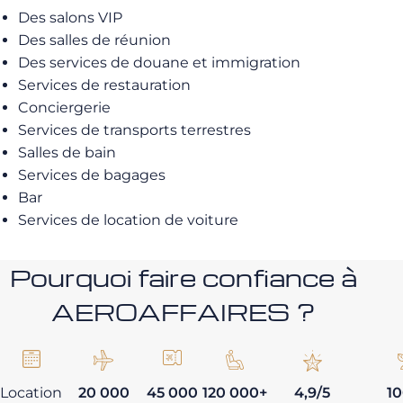
Des salons VIP
Des salles de réunion
Des services de douane et immigration
Services de restauration
Conciergerie
Services de transports terrestres
Salles de bain
Services de bagages
Bar
Services de location de voiture
Pourquoi faire confiance à
AEROAFFAIRES ?
Location
20 000
45 000
120 000+
4,9/5
1