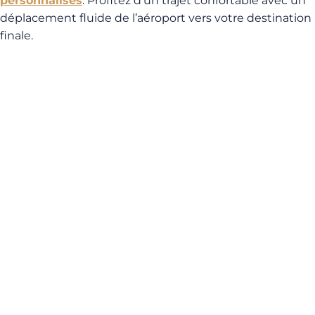
personnalisés
. Profitez d’un trajet confortable avec un
déplacement fluide de l’aéroport vers votre destination
finale.