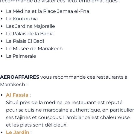
recommande de visiter ces lieux emblématiques :
La Médina et la Place Jemaa el-Fna
La Koutoubia
Les Jardins Majorelle
Le Palais de la Bahia
Le Palais El Badi
Le Musée de Marrakech
La Palmeraie
AEROAFFAIRES
vous recommande ces restaurants à
Marrakech :
Al Fassia
:
Situé près de la médina, ce restaurant est réputé
pour sa cuisine marocaine authentique, en particulier
ses tajines et couscous. L’ambiance est chaleureuse
et les plats sont délicieux.
Le Jardin
: