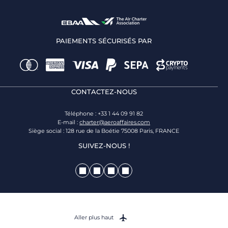
PAIEMENTS SÉCURISÉS PAR
CONTACTEZ-NOUS
Téléphone : +33 1 44 09 91 82
E-mail :
charter@aeroaffaires.com
Siège social : 128 rue de la Boétie 75008 Paris, FRANCE
SUIVEZ-NOUS !
Aller plus haut