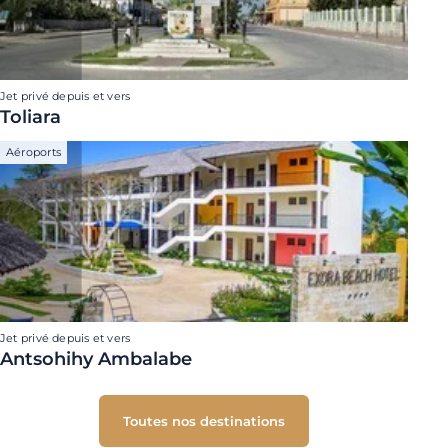
Jet privé depuis et vers
Toliara
Aéroports
Jet privé depuis et vers
Antsohihy Ambalabe
Toutes nos destinations