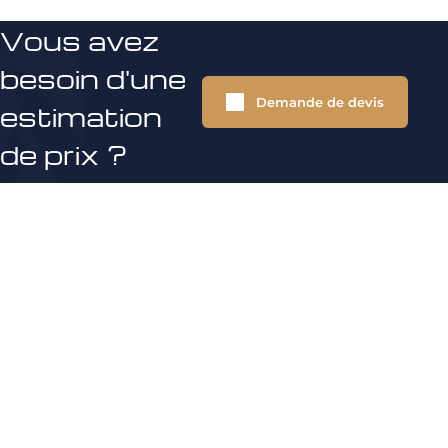
Vous avez
besoin d'une
Demande de devis
estimation
de prix ?