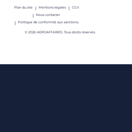
Plan du site
Mentions légales
CGV
Nous contacter
Politique de conformité aux sanctions
© 2026 AEROAFFAIRES. Tous droits réservés.