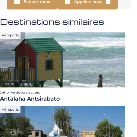
Écrivez-nous
Appelez-nous
Destinations similaires
Aéroports
Jet privé depuis et vers
Antalaha Antsirabato
Aéroports