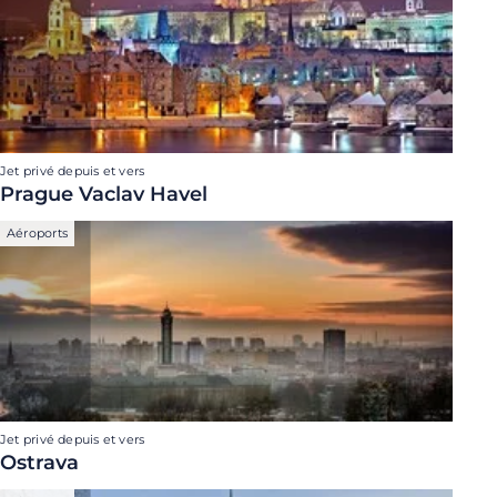
Jet privé depuis et vers
Prague Vaclav Havel
Aéroports
Jet privé depuis et vers
Ostrava