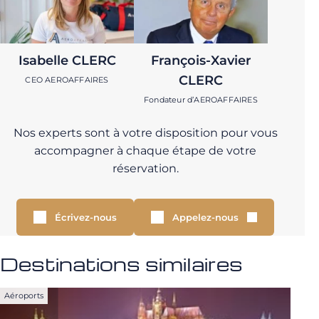
Isabelle CLERC
François-Xavier
CLERC
CEO AEROAFFAIRES
Fondateur d’AEROAFFAIRES
Nos experts sont à votre disposition pour vous
accompagner à chaque étape de votre
réservation.
Écrivez-nous
Appelez-nous
Destinations similaires
Aéroports