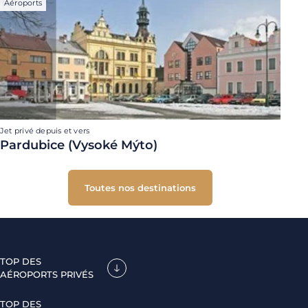
Aéroports
Jet privé depuis et vers
Pardubice (Vysoké Mýto)
Toutes nos destinations
TOP DES
AÉROPORTS PRIVÉS
TOP DES