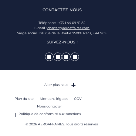
CONTACTEZ-NOUS
Téléphone : +33 1 44 09 91 82
E-mail :
charter@aeroaffaires.com
Siège social : 128 rue de la Boétie 75008 Paris, FRANCE
SUIVEZ-NOUS !
Aller plus haut
Plan du site
Mentions légales
CGV
Nous contacter
Politique de conformité aux sanctions
© 2026 AEROAFFAIRES. Tous droits réservés.