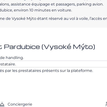
alons, assistance équipage et passagers, parking avion.
ubice, environ 10 minutes en voiture.
me de Vysoké Mýto étant réservé au vol à voile, l’accès en 
t Pardubice (Vysoké Mýto)
s de handling.
stataire.
 par les prestataires présents sur la plateforme.
Conciergerie