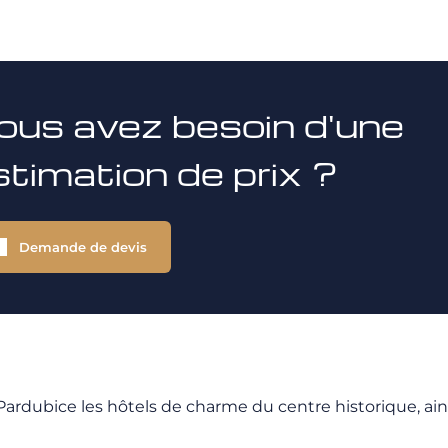
ous avez besoin d'une
stimation de prix ?
Demande de devis
dubice les hôtels de charme du centre historique, ains