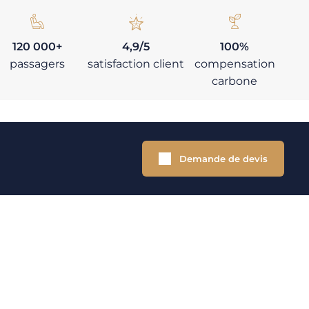
120 000+
4,9/5
100%
passagers
satisfaction client
compensation
carbone
Demande de devis