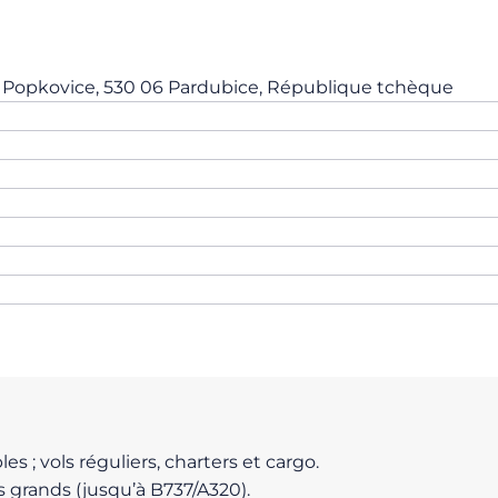
9, Popkovice, 530 06 Pardubice, République tchèque
 ; vols réguliers, charters et cargo.
us grands (jusqu’à B737/A320).