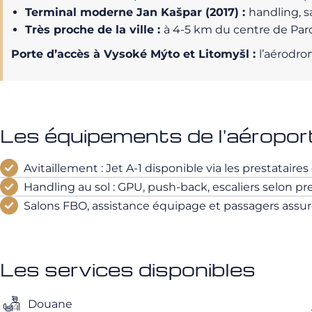
Terminal moderne Jan Kašpar (2017) :
handling, s
Très proche de la ville :
à 4-5 km du centre de Pard
Porte d’accès à Vysoké Mýto et Litomyšl :
l’aérodro
Les équipements de l'aéropor
Avitaillement : Jet A-1 disponible via les prestataire
Handling au sol : GPU, push-back, escaliers selon pre
Salons FBO, assistance équipage et passagers assurés
Les services disponibles
Douane