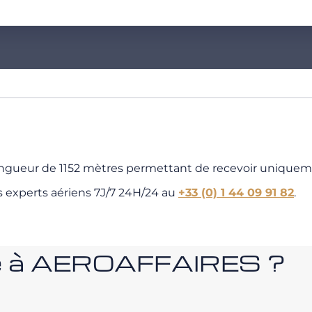
longueur de 1152 mètres permettant de recevoir unique
s experts aériens 7J/7 24H/24 au
+33 (0) 1 44 09 91 82
.
nce à AEROAFFAIRES ?