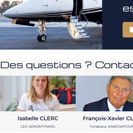
e
Des questions ? Contac
Isabelle CLERC
François-Xavier C
CEO AEROAFFAIRES
Fondateur d’AEROAFFAI