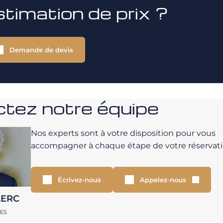
stimation de prix ?
Demande de devis
tez notre équipe
Nos experts sont à votre disposition pour vous
accompagner à chaque étape de votre réservati
Écrivez-nous
Appelez-nous
LERC
RES