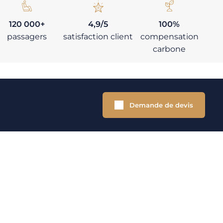
120 000+
4,9/5
100%
passagers
satisfaction client
compensation
carbone
Demande de devis