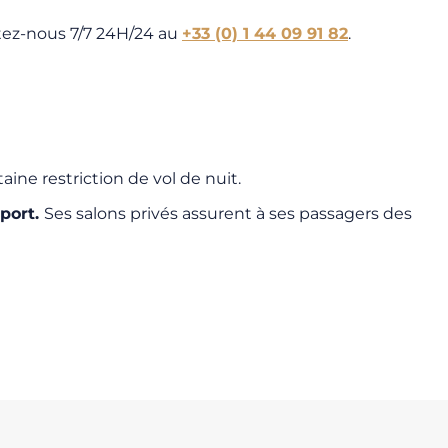
ctez-nous 7/7 24H/24 au
+33 (0) 1 44 09 91 82
.
aine restriction de vol de nuit.
sport.
Ses salons privés assurent à ses passagers des