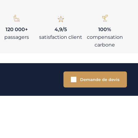
120 000+
4,9/5
100%
passagers
satisfaction client
compensation
carbone
Demande de devis