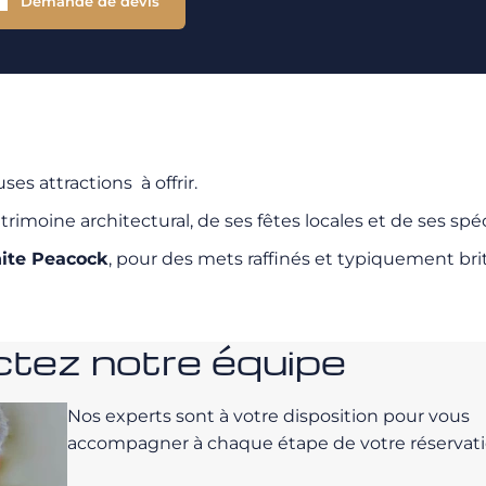
Demande de devis
s attractions à offrir.
moine architectural, de ses fêtes locales et de ses spéci
ite Peacock
, pour des mets raffinés et typiquement br
tez notre équipe
Nos experts sont à votre disposition pour vous
accompagner à chaque étape de votre réservati