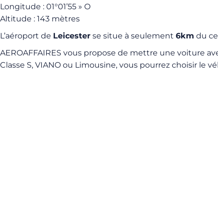
Longitude : 01°01’55 » O
Altitude : 143 mètres
L’aéroport de
Leicester
se situe à seulement
6km
du cen
AEROAFFAIRES vous propose de mettre une voiture a
Classe S, VIANO ou Limousine, vous pourrez choisir le vé