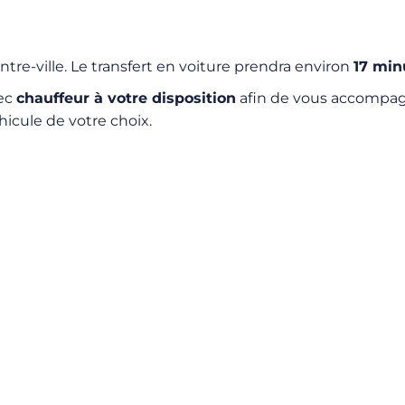
tre-ville. Le transfert en voiture prendra environ
17 min
vec
chauffeur à votre disposition
afin de vous accompagn
hicule de votre choix.