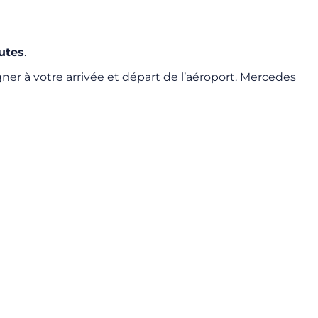
utes
.
er à votre arrivée et départ de l’aéroport. Mercedes