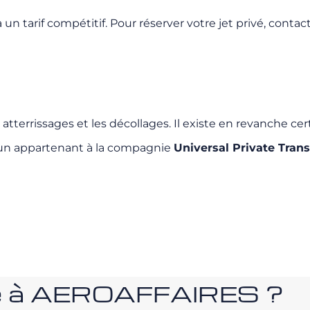
un tarif compétitif. Pour réserver votre jet privé, conta
 atterrissages et les décollages. Il existe en revanche cert
l’un appartenant à la compagnie
Universal Private Tran
nce à AEROAFFAIRES ?