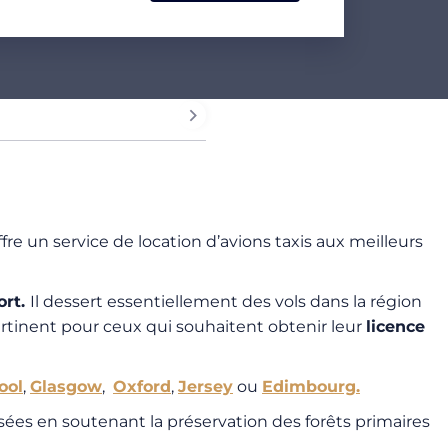
e un service de location d’avions taxis aux meilleurs
ort.
Il dessert essentiellement des vols dans la région
pertinent pour ceux qui souhaitent obtenir leur
licence
ool
,
Glasgow
,
Oxford
,
Jersey
ou
Edimbourg.
ées en soutenant la préservation des forêts primaires