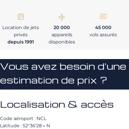
Location de jets
20 000
45 000
privés
appareils
vols assurés
depuis 1991
disponibles
Vous avez besoin d'une
estimation de prix ?
Localisation & accès
Code aéroport : NCL
Latitude : 52°36’28 » N