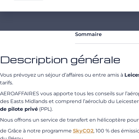
Sommaire
Description générale
Vous prévoyez un séjour d’affaires ou entre amis à
Leice
tarifs.
AEROAFFAIRES vous apporte tous les conseils sur l’aér
des Easts Midlands et comprend l’aéroclub du Leicestershi
de pilote privé
(PPL).
Nous offrons un service de transfert en hélicoptère pou
de Grâce à notre programme
SkyCO2
, 100 % des émiss
du Pérou.