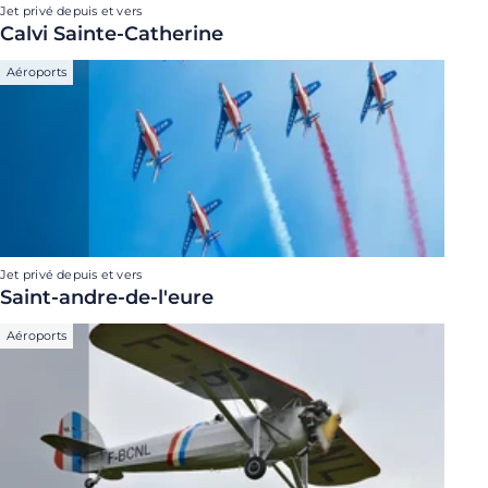
Jet privé depuis et vers
Calvi Sainte-Catherine
Aéroports
Jet privé depuis et vers
Saint-andre-de-l'eure
Aéroports