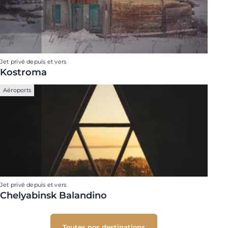
Jet privé depuis et vers
Kostroma
Aéroports
Jet privé depuis et vers
Chelyabinsk Balandino
Toutes nos destinations