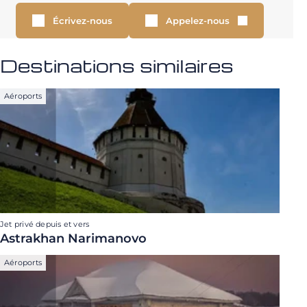
Écrivez-nous
Appelez-nous
Destinations similaires
Aéroports
Jet privé depuis et vers
Astrakhan Narimanovo
Aéroports