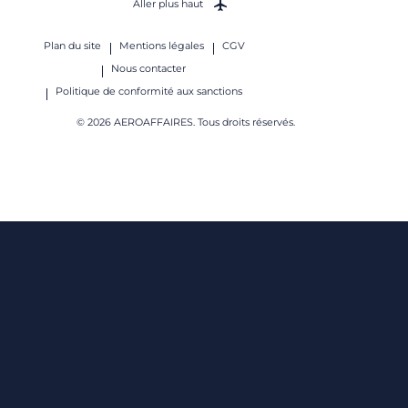
Aller plus haut
Plan du site
Mentions légales
CGV
Nous contacter
Politique de conformité aux sanctions
© 2026 AEROAFFAIRES. Tous droits réservés.