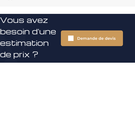
Vous avez
besoin d'une
Demande de devis
estimation
de prix ?