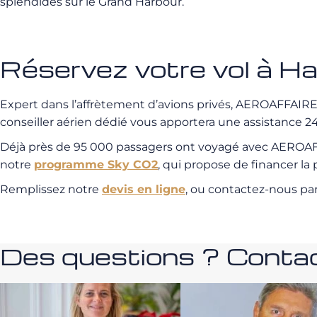
splendides sur le Grand Harbour.
Réservez votre vol à 
Expert dans l’affrètement d’avions privés, AEROAFFAIRES 
conseiller aérien dédié vous apportera une assistance 24/
Déjà près de 95 000 passagers ont voyagé avec AEROAFFA
notre
programme Sky CO2
, qui propose de financer l
Remplissez notre
devis en ligne
, ou contactez-nous pa
Des questions ? Contac