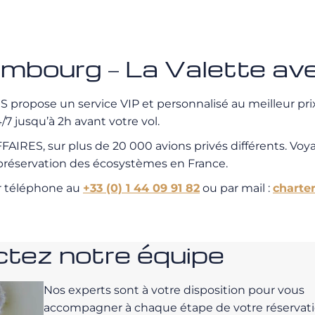
Hambourg – La Valette
propose un service VIP et personnalisé au meilleur prix.
7 jusqu’à 2h avant votre vol.
IRES, sur plus de 20 000 avions privés différents. Voy
a préservation des écosystèmes en France.
r téléphone au
+33 (0) 1 44 09 91 82
ou par mail :
charte
tez notre équipe
Nos experts sont à votre disposition pour vous
accompagner à chaque étape de votre réservati