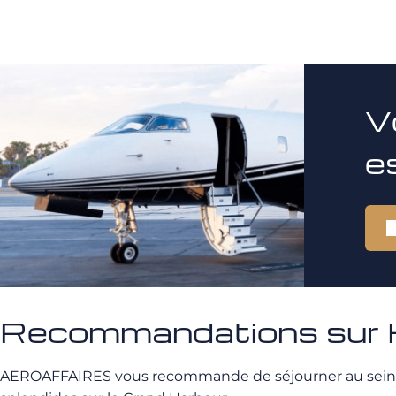
V
e
Recommandations sur H
AEROAFFAIRES vous recommande de séjourner au sein