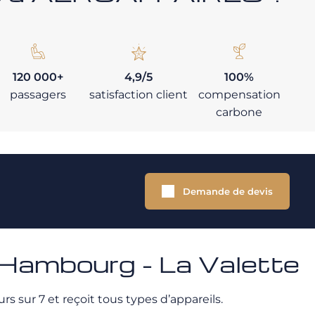
120 000+
4,9/5
100%
passagers
satisfaction client
compensation
carbone
Demande de devis
 Hambourg - La Valette
rs sur 7 et reçoit tous types d’appareils.