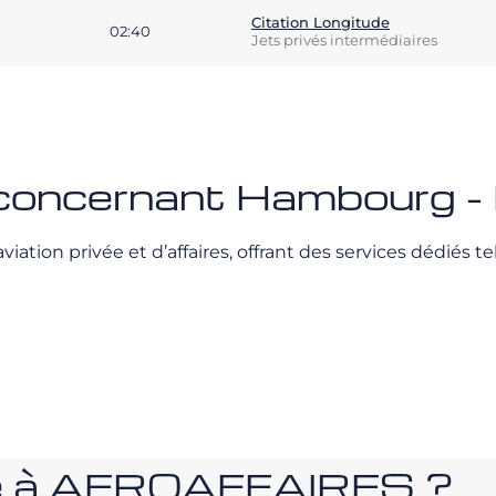
Citation Longitude
02:40
Jets privés intermédiaires
 concernant Hambourg - 
ation privée et d’affaires, offrant des services dédiés tel
nce à AEROAFFAIRES ?