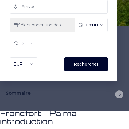
Sommaire
Francfort - Palma :
introduction