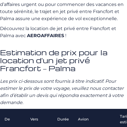
d’affaires urgent ou pour commencer des vacances en
toute sérénité, le trajet en jet privé entre Francfort et
Palma assure une expérience de vol exceptionnelle.
Découvrez la location de jet privé entre Francfort et
Palma avec
AEROAFFAIRES
!
Estimation de prix pour la
location d'un jet privé
Francfort – Palma
Les prix ci-dessous sont fournis à titre indicatif. Pour
estimer le prix de votre voyage, veuillez nous contacter
afin d’établir un devis qui répondra exactement à votre
demande.
Tari
De
Vers
Durée
Avion
est