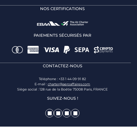
NOS CERTIFICATIONS
PAIEMENTS SÉCURISÉS PAR
CONTACTEZ-NOUS
Téléphone : +33 1 44 09 91 82
E-mail :
charter@aeroaffaires.com
Siège social : 128 rue de la Boétie 75008 Paris, FRANCE
SUIVEZ-NOUS !