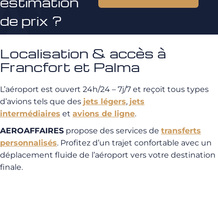
estimation
de prix ?
Localisation & accès à
Francfort et Palma
L’aéroport est ouvert 24h/24 – 7j/7 et reçoit tous types
d’avions tels que des
jets légers
,
jets
intermédiaires
et
avions de ligne
.
AEROAFFAIRES
propose des services de
transferts
personnalisés
. Profitez d’un trajet confortable avec un
déplacement fluide de l’aéroport vers votre destination
finale.