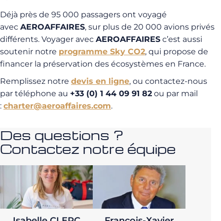
Déjà près de 95 000 passagers ont voyagé
avec
AEROAFFAIRES
, sur plus de 20 000 avions privés
différents. Voyager avec
AEROAFFAIRES
c’est aussi
soutenir notre
programme Sky CO2
, qui propose de
financer la préservation des écosystèmes en France.
Remplissez notre
devis en ligne
, ou contactez-nous
par téléphone au
+33 (0) 1 44 09 91 82
ou par mail
:
charter@aeroaffaires.com
.
Des questions ?
Contactez notre équipe
Isabelle CLERC
François-Xavier