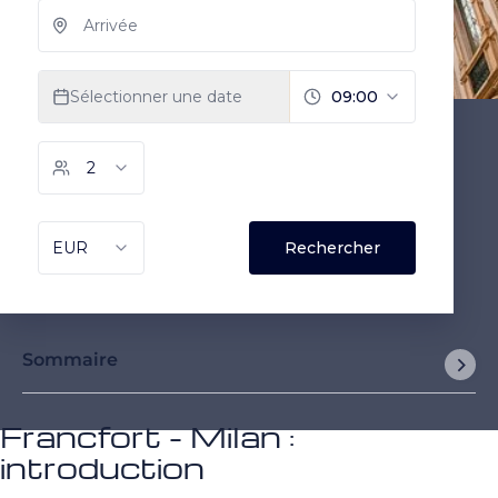
Sommaire
Francfort - Milan :
introduction