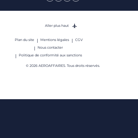
Aller plus haut
Plan du site
Mentions légales
CGV
Nous contacter
Politique de conformité aux sanctions
© 2026 AEROAFFAIRES. Tous droits réservés.