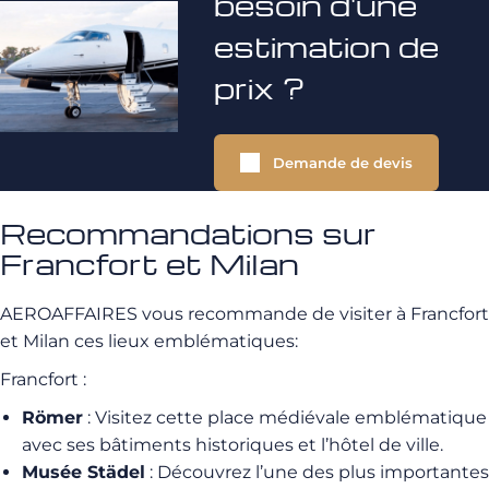
besoin d'une
estimation de
prix ?
Demande de devis
Recommandations sur
Francfort et Milan
AEROAFFAIRES vous recommande de visiter à Francfort
et Milan ces lieux emblématiques:
Francfort :
Römer
: Visitez cette place médiévale emblématique
avec ses bâtiments historiques et l’hôtel de ville.
Musée Städel
: Découvrez l’une des plus importantes