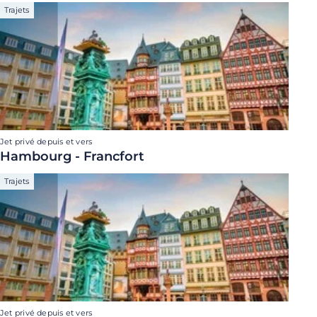
Trajets
Jet privé depuis et vers
Hambourg - Francfort
Trajets
Jet privé depuis et vers