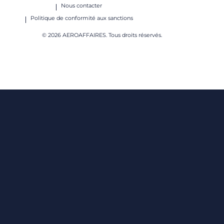
Nous contacter
Politique de conformité aux sanctions
© 2026 AEROAFFAIRES. Tous droits réservés.