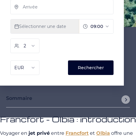
Sommaire
Francfort - Olbia : introduction
Voyager en
jet privé
entre
Francfort
et
Olbia
offre une