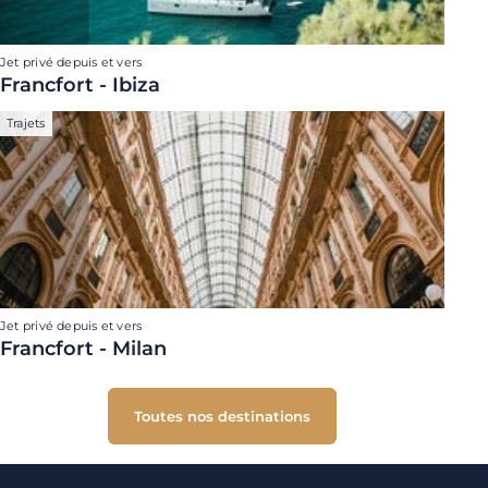
Jet privé depuis et vers
Francfort - Ibiza
Trajets
Jet privé depuis et vers
Francfort - Milan
Toutes nos destinations