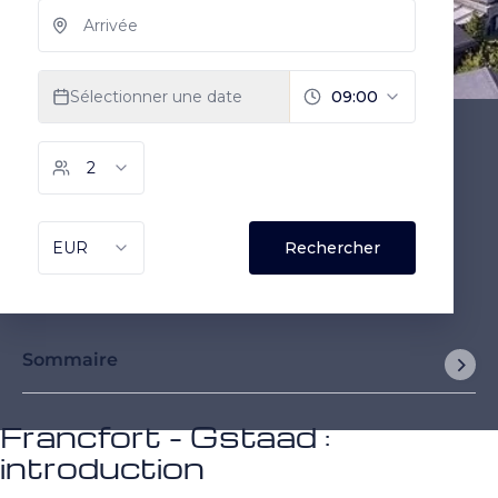
Sommaire
Francfort - Gstaad :
introduction