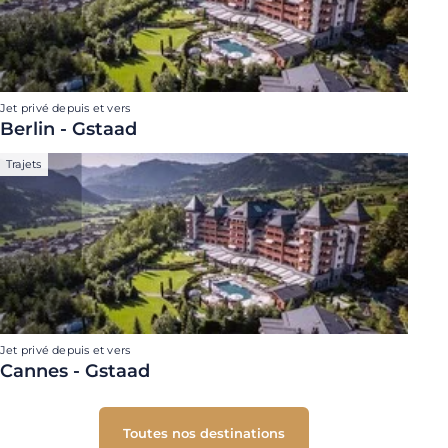
Jet privé depuis et vers
Berlin - Gstaad
Trajets
Jet privé depuis et vers
Cannes - Gstaad
Toutes nos destinations