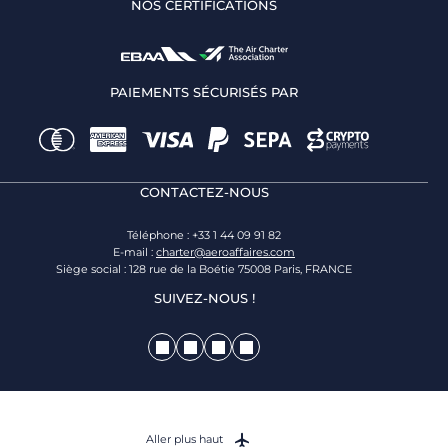
NOS CERTIFICATIONS
PAIEMENTS SÉCURISÉS PAR
CONTACTEZ-NOUS
Téléphone : +33 1 44 09 91 82
E-mail :
charter@aeroaffaires.com
Siège social : 128 rue de la Boétie 75008 Paris, FRANCE
SUIVEZ-NOUS !
Aller plus haut