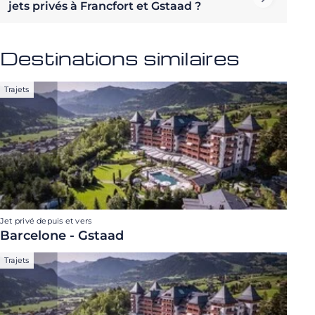
jets privés à Francfort et Gstaad ?
Destinations similaires
Trajets
Jet privé depuis et vers
Barcelone - Gstaad
Trajets