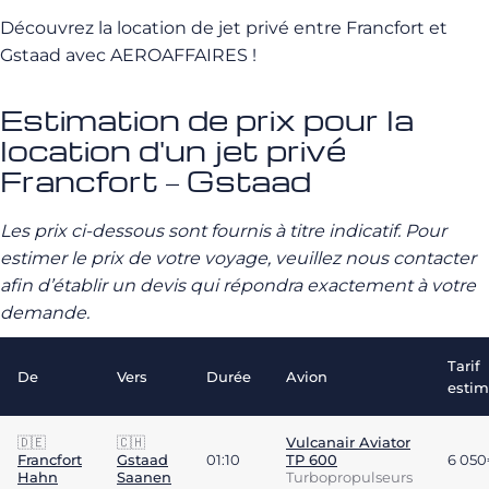
Découvrez la location de jet privé entre Francfort et
Gstaad avec AEROAFFAIRES !
Estimation de prix pour la
location d'un jet privé
Francfort – Gstaad
Les prix ci-dessous sont fournis à titre indicatif. Pour
estimer le prix de votre voyage, veuillez nous contacter
afin d’établir un devis qui répondra exactement à votre
demande.
Tarif
De
Vers
Durée
Avion
esti
🇩🇪
🇨🇭
Vulcanair Aviator
Francfort
Gstaad
01:10
TP 600
6 05
Hahn
Saanen
Turbopropulseurs