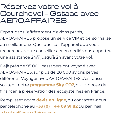
Réservez votre vol à
Courchevel – Gstaad avec
AEROAFFAIRES
Expert dans l’affrètement d’avions privés,
AEROAFFAIRES propose un service VIP et personnalisé
au meilleur prix. Quel que soit l’appareil que vous
recherchez, votre conseiller aérien dédié vous apportera
une assistance 24/7 jusqu’à 2h avant votre vol.
Déjà près de 95 000 passagers ont voyagé avec
AEROAFFAIRES, sur plus de 20 000 avions privés
différents. Voyager avec AEROAFFAIRES c’est aussi
soutenir notre
programme Sky CO2
, qui propose de
financer la préservation des écosystèmes en France.
Remplissez notre
devis en ligne
, ou contactez-nous
par téléphone au
+33 (0) 1 44 09 91 82
ou par mail
:
charter@aeroaffaires.com
.