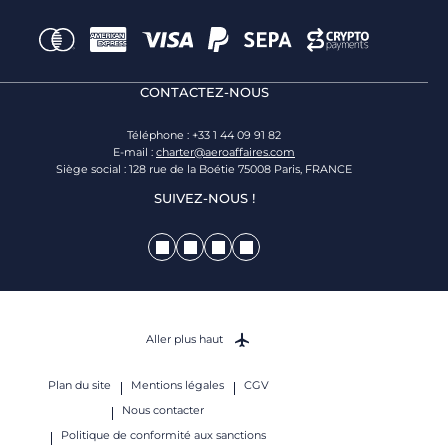
CONTACTEZ-NOUS
Téléphone : +33 1 44 09 91 82
E-mail :
charter@aeroaffaires.com
Siège social : 128 rue de la Boétie 75008 Paris, FRANCE
SUIVEZ-NOUS !
Aller plus haut
Plan du site
Mentions légales
CGV
Nous contacter
Politique de conformité aux sanctions