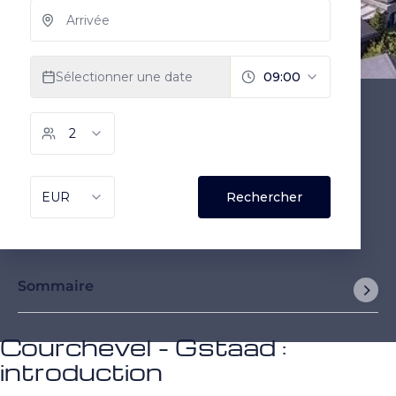
Sommaire
Courchevel - Gstaad :
introduction