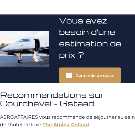
Vous avez
besoin d'une
estimation de
prix ?
Demande de devis
Recommandations sur
Courchevel - Gstaad
AEROAFFAIRES vous recommande de séjourner au sein
de l’hôtel de luxe
The Alpina Gstaad
.