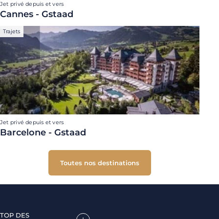
Jet privé depuis et vers
Cannes - Gstaad
Trajets
Jet privé depuis et vers
Barcelone - Gstaad
Toutes nos destinations
TOP DES