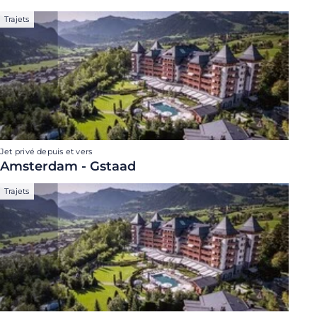
Trajets
Jet privé depuis et vers
Amsterdam - Gstaad
Trajets