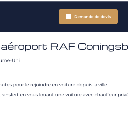
Demande de devis
 l'aéroport RAF Conings
yaume-Uni
tes pour le rejoindre en voiture depuis la ville.
ransfert en vous louant une voiture avec chauffeur privé