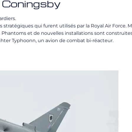
de Coningsby
ardiers.
 stratégiques qui furent utilisés par la Royal Air Force. 
s Phantoms et de nouvelles installations sont construites 
ghter Typhoonn, un avion de combat bi-réacteur.