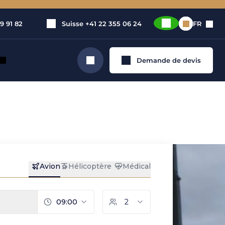
9 91 82
Suisse
+41 22 355 06 24
FR
Demande de devis
Rechercher