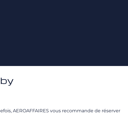
sby
 Toutefois, AEROAFFAIRES vous recommande de réserver