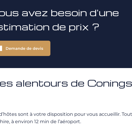
ous avez besoin d'une
stimation de prix ?
Demande de devis
es alentours de Coning
 d’hôtes sont à votre disposition pour vous accueillir.
shire, à environ 12 min de l’aéroport.