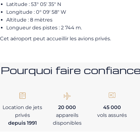
Latitude : 53° 05′ 35″ N
Longitude : 0° 09′ 58″ W
Altitude : 8 mètres
Longueur des pistes : 2 744 m.
Cet aéroport peut accueillir les avions privés.
Pourquoi faire confia
Location de jets
20 000
45 000
privés
appareils
vols assurés
depuis 1991
disponibles