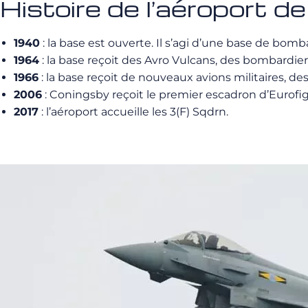
Histoire de l’aéroport 
1940
: la base est ouverte. Il s’agi d’une base de bomb
1964
: la base reçoit des Avro Vulcans, des bombardiers
1966
: la base reçoit de nouveaux avions militaires, de
2006
: Coningsby reçoit le premier escadron d’Eurofi
2017
: l’aéroport accueille les 3(F) Sqdrn.