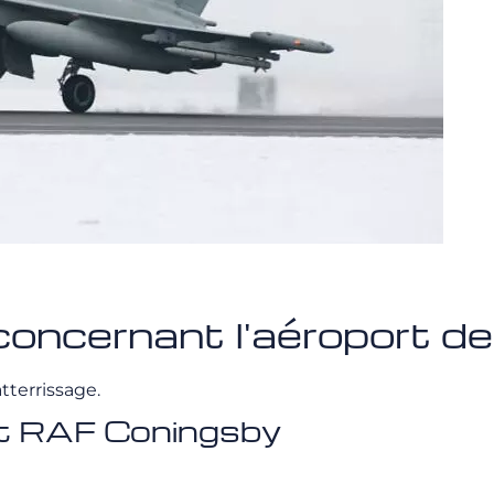
concernant l'aéroport d
tterrissage.
rt RAF Coningsby