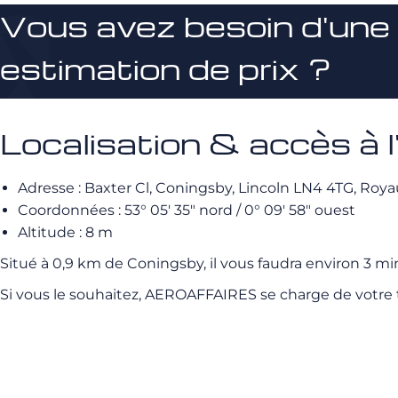
Vous avez besoin d'une
estimation de prix ?
Localisation & accès à
Adresse : Baxter Cl, Coningsby, Lincoln LN4 4TG, Ro
Coordonnées : 53° 05′ 35″ nord / 0° 09′ 58″ ouest
Altitude : 8 m
Situé à 0,9 km de Coningsby, il vous faudra environ 3 minu
Si vous le souhaitez, AEROAFFAIRES se charge de votre t