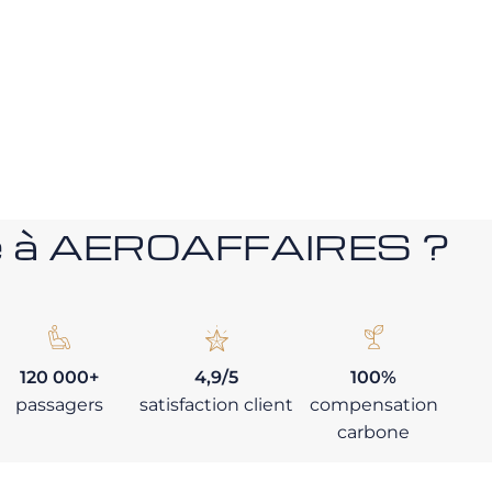
nce à AEROAFFAIRES ?
120 000+
4,9/5
100%
passagers
satisfaction client
compensation
carbone