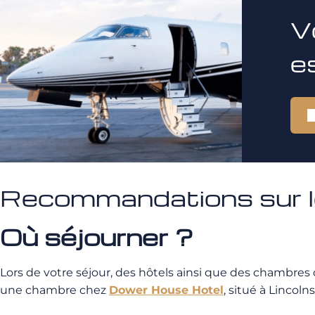
V
e
Recommandations sur l
Où séjourner ?
Lors de votre séjour, des hôtels ainsi que des chambres
une chambre chez
Dower House Hotel
, situé à Lincoln