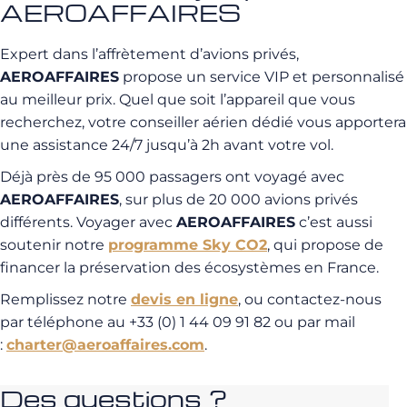
AEROAFFAIRES
Expert dans l’affrètement d’avions privés,
AEROAFFAIRES
propose un service VIP et personnalisé
au meilleur prix. Quel que soit l’appareil que vous
recherchez, votre conseiller aérien dédié vous apportera
une assistance 24/7 jusqu’à 2h avant votre vol.
Déjà près de 95 000 passagers ont voyagé avec
AEROAFFAIRES
, sur plus de 20 000 avions privés
différents. Voyager avec
AEROAFFAIRES
c’est aussi
soutenir notre
programme Sky CO2
, qui propose de
financer la préservation des écosystèmes en France.
Remplissez notre
devis en ligne
, ou contactez-nous
par téléphone au +33 (0) 1 44 09 91 82 ou par mail
:
charter@aeroaffaires.com
.
Des questions ?