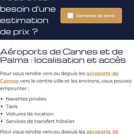
besoin d'une
Demande de devis
estimation
de prix ?
Aéroports de Cannes et de
Palma : localisation et accès
Pour vous rendre vers ou depuis les
aéroports de
Cannes
vers le centre-ville et les environs, vous pouvez
emprunter :
Navettes privées
Taxis
Voitures de location
Services de transfert hôtelier
Pour vous rendre vers ou depuis les
aéroports de