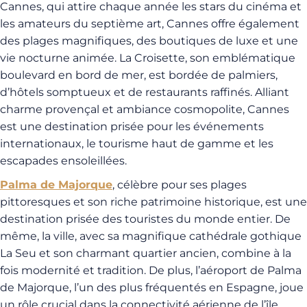
Cannes, qui attire chaque année les stars du cinéma et
les amateurs du septième art, Cannes offre également
des plages magnifiques, des boutiques de luxe et une
vie nocturne animée. La Croisette, son emblématique
boulevard en bord de mer, est bordée de palmiers,
d’hôtels somptueux et de restaurants raffinés. Alliant
charme provençal et ambiance cosmopolite, Cannes
est une destination prisée pour les événements
internationaux, le tourisme haut de gamme et les
escapades ensoleillées.
Palma de Majorque
, célèbre pour ses plages
pittoresques et son riche patrimoine historique, est une
destination prisée des touristes du monde entier. De
même, la ville, avec sa magnifique cathédrale gothique
La Seu et son charmant quartier ancien, combine à la
fois modernité et tradition. De plus, l’aéroport de Palma
de Majorque, l’un des plus fréquentés en Espagne, joue
un rôle crucial dans la connectivité aérienne de l’île,