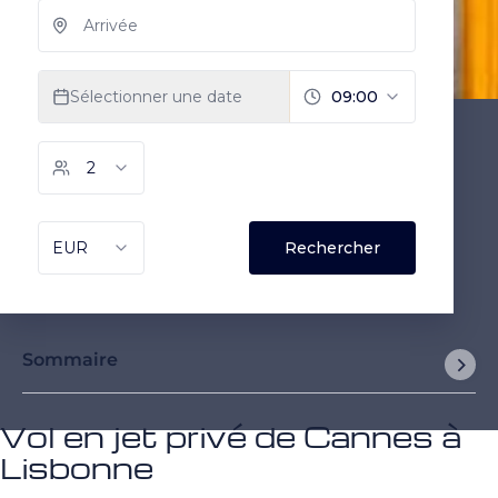
Sommaire
Vol en jet privé de Cannes à
Lisbonne