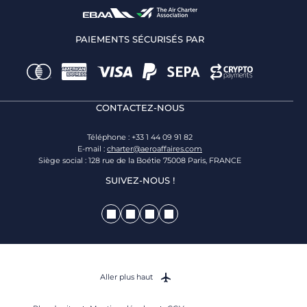
PAIEMENTS SÉCURISÉS PAR
CONTACTEZ-NOUS
Téléphone : +33 1 44 09 91 82
E-mail :
charter@aeroaffaires.com
Siège social : 128 rue de la Boétie 75008 Paris, FRANCE
SUIVEZ-NOUS !
Aller plus haut