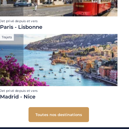
Jet privé depuis et vers
Paris - Lisbonne
Trajets
Jet privé depuis et vers
Madrid - Nice
Toutes nos destinations