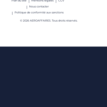
Plan du site
Mentions légales
CGV
Nous contacter
Politique de conformité aux sanctions
© 2026 AEROAFFAIRES. Tous droits réservés.