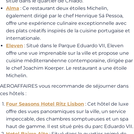
situé dans le quartier de Chiado.
Alma
: Ce restaurant deux étoiles Michelin,
également dirigé par le chef Henrique Sá Pessoa,
offre une expérience culinaire exceptionnelle avec
des plats créatifs inspirés de la cuisine portugaise et
internationale.
Eleven
: Situé dans le Parque Eduardo VII, Eleven
offre une vue imprenable sur la ville et propose une
cuisine méditerranéenne contemporaine, dirigée par
le chef Joachim Koerper. Le restaurant a une étoile
Michelin.
AEROAFFAIRES vous recommande de séjourner dans
ces hôtels :
Four Seasons Hotel Ritz Lisbon
: Cet hôtel de luxe
offre des vues panoramiques sur la ville, un service
impeccable, des chambres somptueuses et un spa
haut de gamme. Il est situé près du parc Eduardo VII.
Hotel Bairro Alto
: Situé dans le quartier animé de