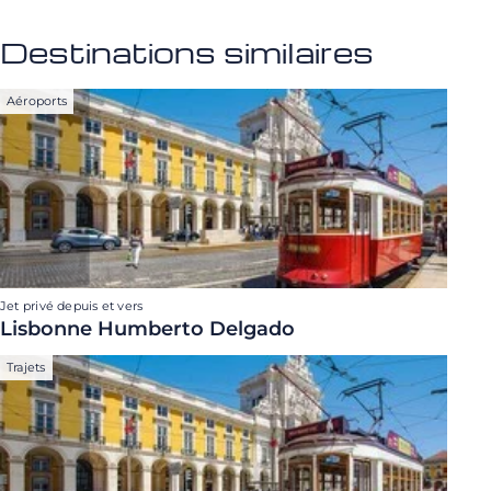
Destinations similaires
Aéroports
Jet privé depuis et vers
Lisbonne Humberto Delgado
Trajets