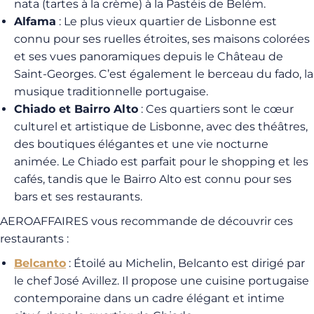
nata (tartes à la crème) à la Pastéis de Belém.
Alfama
: Le plus vieux quartier de Lisbonne est
connu pour ses ruelles étroites, ses maisons colorées
et ses vues panoramiques depuis le Château de
Saint-Georges. C’est également le berceau du fado, la
musique traditionnelle portugaise.
Chiado et Bairro Alto
: Ces quartiers sont le cœur
culturel et artistique de Lisbonne, avec des théâtres,
des boutiques élégantes et une vie nocturne
animée. Le Chiado est parfait pour le shopping et les
cafés, tandis que le Bairro Alto est connu pour ses
bars et ses restaurants.
AEROAFFAIRES vous recommande de découvrir ces
restaurants :
Belcanto
: Étoilé au Michelin, Belcanto est dirigé par
le chef José Avillez. Il propose une cuisine portugaise
contemporaine dans un cadre élégant et intime