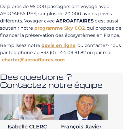
Déjà près de 95 000 passagers ont voyagé avec
AEROAFFAIRES, sur plus de 20 000 avions privés
différents. Voyager avec
AEROAFFAIRES
c’est aussi
soutenir notre
programme Sky CO2
, qui propose de
financer la préservation des écosystèmes en France.
Remplissez notre
devis en ligne
, ou contactez-nous
par téléphone au +33 (0) 1 44 09 91 82 ou par mail
:
charter@aeroaffaires.com
.
Des questions ?
Contactez notre équipe
Isabelle CLERC
François-Xavier