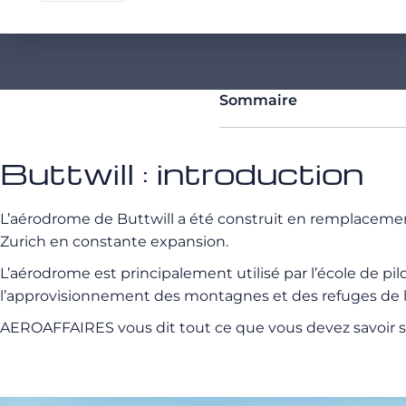
Sommaire
Buttwill : introduction
L’aérodrome de Buttwill a été construit en remplacement
Zurich en constante expansion.
L’aérodrome est principalement utilisé par l’école de pil
l’approvisionnement des montagnes et des refuges de l
AEROAFFAIRES vous dit tout ce que vous devez savoir sur