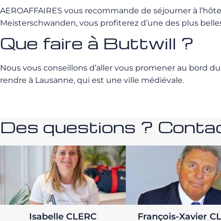
AEROAFFAIRES vous recommande de séjourner à l’hôt
Meisterschwanden, vous profiterez d’une des plus belles 
Que faire à Buttwill ?
Nous vous conseillons d’aller vous promener au bord du 
rendre à Lausanne, qui est une ville médiévale.
Des questions ? Contac
Isabelle CLERC
François-Xavier C