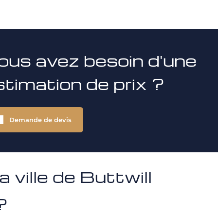
ous avez besoin d'une
stimation de prix ?
Demande de devis
ville de Buttwill
?