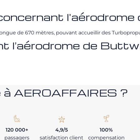
concernant l'aérodrome 
longue de 670 mètres, pouvant accueillir des Turbopropu
 l’aérodrome de Buttwi
nce à AEROAFFAIRES ?
120 000+
4,9/5
100%
passagers
satisfaction client
compensation