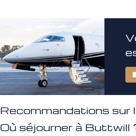
V
e
Recommandations sur la 
Où séjourner à Buttwill 