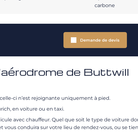
carbone
Demande de devis
l'aérodrome de Buttwill
s celle-ci n’est rejoignante uniquement à pied.
ch, en voiture ou en taxi.
icule avec chauffeur. Quel que soit le type de voiture d
et vous conduira sur votre lieu de rendez-vous, ou se tie