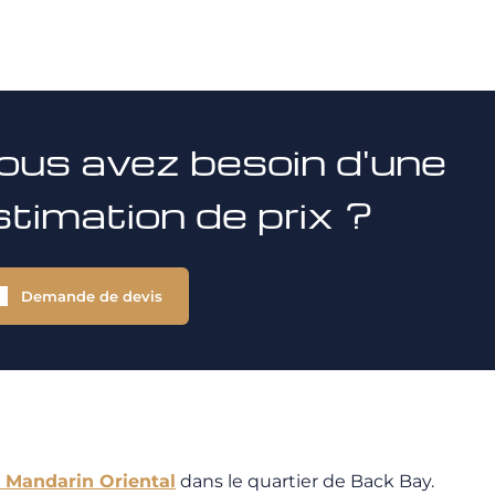
ous avez besoin d'une
stimation de prix ?
Demande de devis
Mandarin Oriental
dans le quartier de Back Bay.