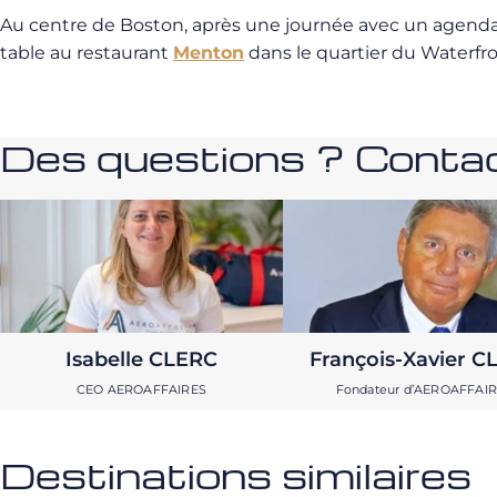
Au centre de Boston, après une journée avec un agenda 
table au restaurant
Menton
dans le quartier du Waterfro
Des questions ? Contac
Isabelle CLERC
François-Xavier C
CEO AEROAFFAIRES
Fondateur d’AEROAFFAI
Destinations similaires