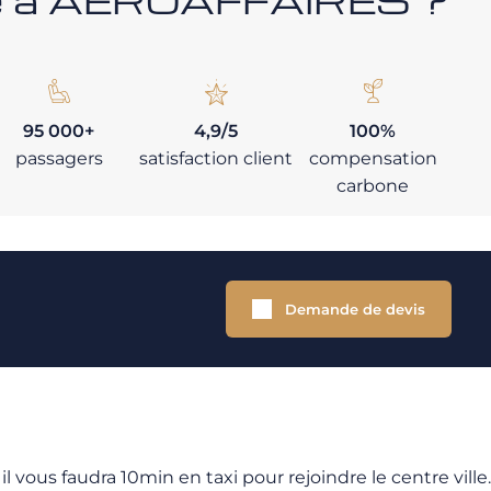
95 000+
4,9/5
100%
passagers
satisfaction client
compensation
carbone
Demande de devis
, il vous faudra 10min en taxi pour rejoindre le centre ville.