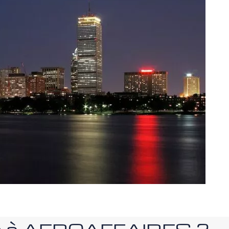
nce à AEROAFFAIRES ?