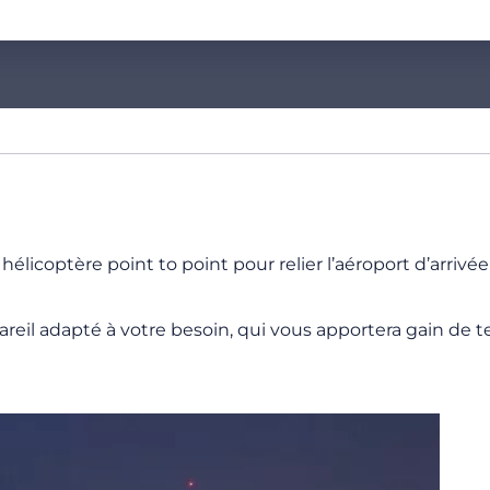
coptère point to point pour relier l’aéroport d’arrivée au
reil adapté à votre besoin, qui vous apportera gain de t