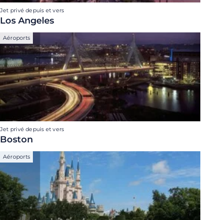
Jet privé depuis et vers
Los Angeles
Aéroports
Jet privé depuis et vers
Boston
Aéroports