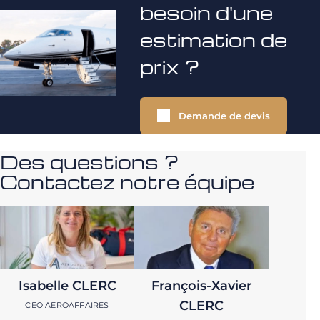
besoin d'une
estimation de
prix ?
Demande de devis
Des questions ?
Contactez notre équipe
Isabelle CLERC
François-Xavier
CLERC
CEO AEROAFFAIRES