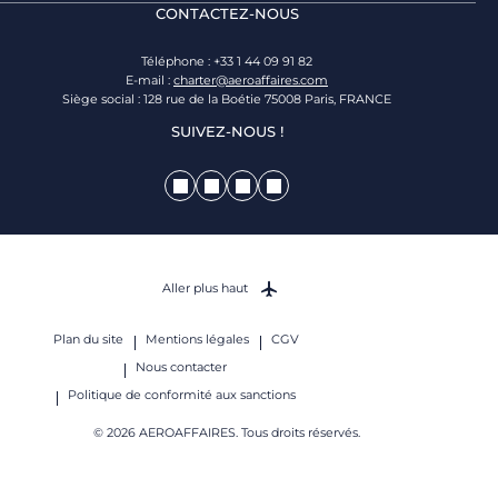
CONTACTEZ-NOUS
Téléphone : +33 1 44 09 91 82
E-mail :
charter@aeroaffaires.com
Siège social : 128 rue de la Boétie 75008 Paris, FRANCE
SUIVEZ-NOUS !
Aller plus haut
Plan du site
Mentions légales
CGV
Nous contacter
Politique de conformité aux sanctions
© 2026 AEROAFFAIRES. Tous droits réservés.