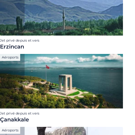
Jet privé depuis et vers
Erzincan
Aéroports
Jet privé depuis et vers
Çanakkale
Aéroports