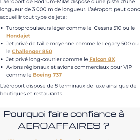
L’aéroport de Bodrum-Milas dispose d’une piste d’une
longueur de 3 000 m de longueur. L’aéroport peut donc
accueillir tout type de jets :
Turbopropulseurs léger comme le Cessna 510 ou le
Hondajet
Jet privé de taille moyenne comme le Legacy 500 ou
le
Challenger 850
Jet privé long-courrier comme le
Falcon 8X
Avions régionaux et avions commerciaux pour VIP
comme le
Boeing 737
L’aéroport dispose de 8 terminaux de luxe ainsi que de
boutiques et restaurants.
Pourquoi faire confiance à
AEROAFFAIRES ?