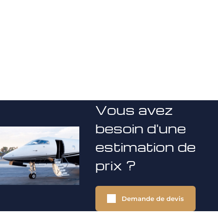
Vous avez
besoin d'une
estimation de
prix ?
Demande de devis