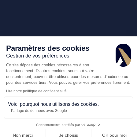
Paramètres des cookies
Gestion de vos préférences
Ce site dépose des cookies nécessaires à son
fonctionnement. D’autres cookies, soumis à votre
consentement, peuvent être utilisés pour des mesures d’audience ou
pour des services tiers. Vous pouvez gérer vos préférences librement.
Lire notre politique de confidentialité
Voici pourquoi nous utilisons des cookies.
Partage de données avec Google
Consentements certifiés par
Appelez-nous
Demande de dev
Non merci
Je choisis
OK pour moi