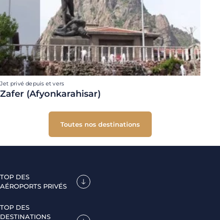
Jet privé depuis et vers
Zafer (Afyonkarahisar)
Toutes nos destinations
TOP DES
AÉROPORTS PRIVÉS
TOP DES
DESTINATIONS