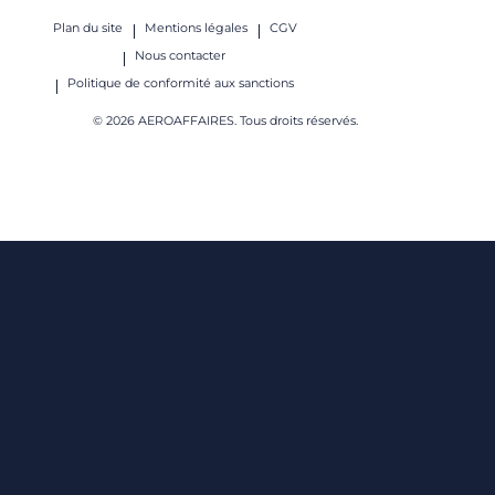
Plan du site
Mentions légales
CGV
Nous contacter
Politique de conformité aux sanctions
© 2026 AEROAFFAIRES. Tous droits réservés.