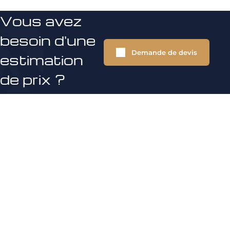
Vous avez
besoin d'une
Demande de devis
estimation
de prix ?