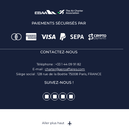
PAIEMENTS SÉCURISÉS PAR
CONTACTEZ-NOUS
Téléphone : +33 1 44 09 91 82
E-mail :
charter@aeroaffaires.com
Siège social : 128 rue de la Boétie 75008 Paris, FRANCE
SUIVEZ-NOUS !
Aller plus haut