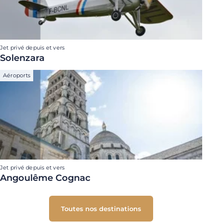
Jet privé depuis et vers
Solenzara
Aéroports
Jet privé depuis et vers
Angoulême Cognac
Toutes nos destinations