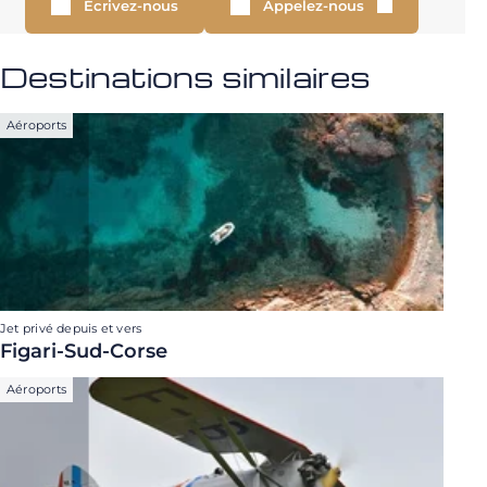
Écrivez-nous
Appelez-nous
Destinations similaires
Aéroports
Jet privé depuis et vers
Figari-Sud-Corse
Aéroports