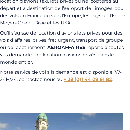
location d’avions taxi, jets privés ou hélicoptères au
départ et à destination de l’aéroport de Limoges, pour
des vols en France ou vers l’Europe, les Pays de l’Est, le
Moyen-Orient, l’Asie et les USA.
Qu’il s’agisse de location d’avions jets privés pour des
vols d’affaires, privés, fret urgent, transport de groupe
ou de rapatriement,
AEROAFFAIRES
répond à toutes
vos demandes de location d’avions privés dans le
monde entier.
Notre service de vol à la demande est disponible 7/7-
24H/24, contactez-nous au
+ 33 (0)1 44 09 91 82
.