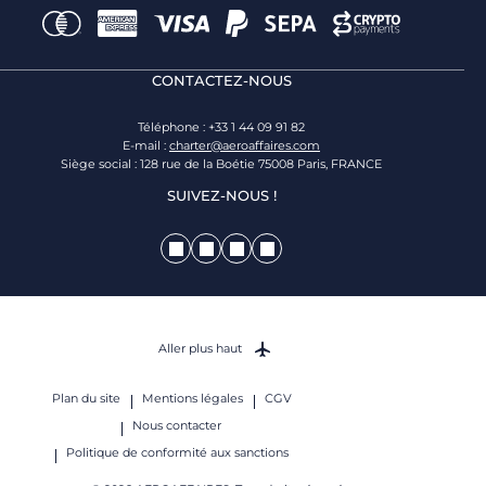
CONTACTEZ-NOUS
Téléphone : +33 1 44 09 91 82
E-mail :
charter@aeroaffaires.com
Siège social : 128 rue de la Boétie 75008 Paris, FRANCE
SUIVEZ-NOUS !
Aller plus haut
Plan du site
Mentions légales
CGV
Nous contacter
Politique de conformité aux sanctions