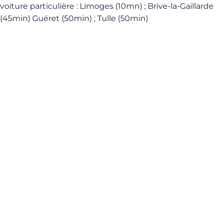
voiture particulière : Limoges (10mn) ; Brive-la-Gaillarde
(45min) Guéret (50min) ; Tulle (50min)