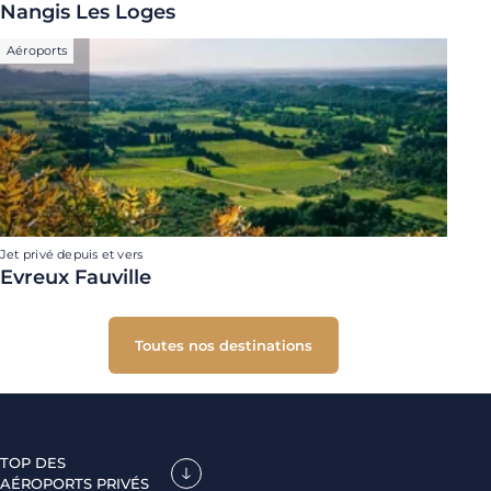
Nangis Les Loges
Aéroports
Jet privé depuis et vers
Evreux Fauville
Toutes nos destinations
TOP DES
AÉROPORTS PRIVÉS