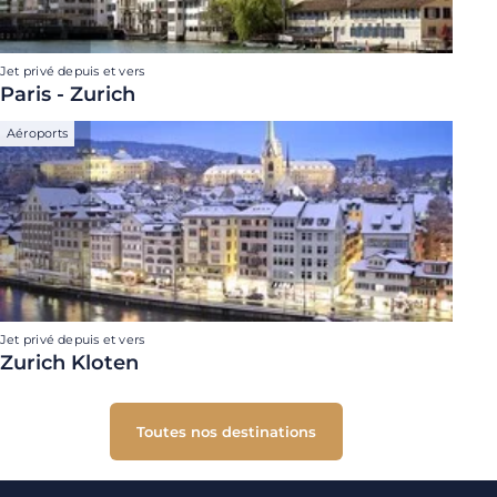
Jet privé depuis et vers
Paris - Zurich
Aéroports
Jet privé depuis et vers
Zurich Kloten
Toutes nos destinations