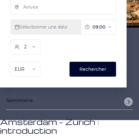
Sommaire
Amsterdam - Zurich :
introduction