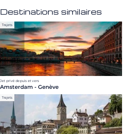
Destinations similaires
Trajets
Jet privé depuis et vers
Amsterdam - Genève
Trajets