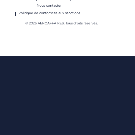
Nous contacter
Politique de conformité aux sanctions
© 2026 AEROAFFAIRES. Tous droits réservés.