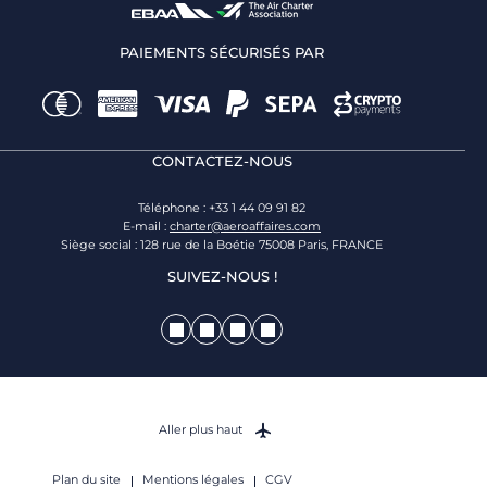
PAIEMENTS SÉCURISÉS PAR
CONTACTEZ-NOUS
Téléphone : +33 1 44 09 91 82
E-mail :
charter@aeroaffaires.com
Siège social : 128 rue de la Boétie 75008 Paris, FRANCE
SUIVEZ-NOUS !
Aller plus haut
Plan du site
Mentions légales
CGV