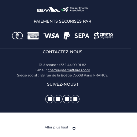
PAIEMENTS SÉCURISÉS PAR
CONTACTEZ-NOUS
Téléphone : +33 1 44 09 91 82
E-mail :
charter@aeroaffaires.com
Siège social : 128 rue de la Boétie 75008 Paris, FRANCE
SUIVEZ-NOUS !
Aller plus haut