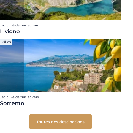
Jet privé depuis et vers
Livigno
Villes
Jet privé depuis et vers
Sorrento
Toutes nos destinations