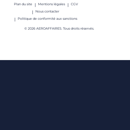
Plan du site
Mentions légales
CGV
Nous contacter
Politique de conformité aux sanctions
© 2026 AEROAFFAIRES. Tous droits réservés.