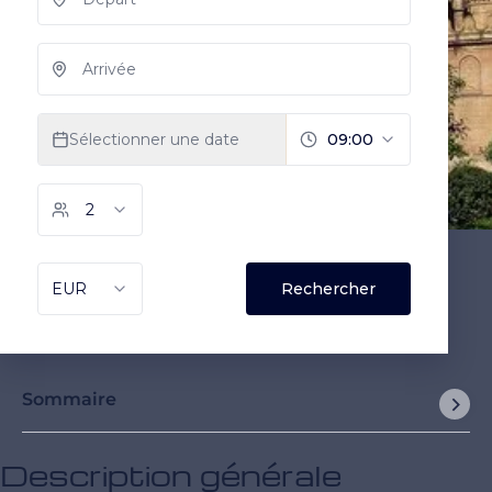
Sommaire
Description générale