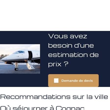
Vous avez
besoin d'une
estimation de
prix ?
Demande de devis
Recommandations sur la ville
Où séjourner à Cognac