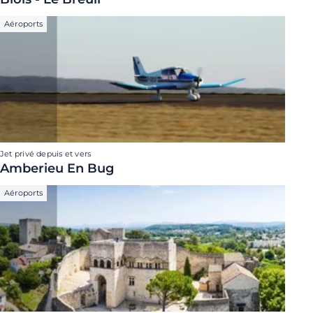
Aéroports
Jet privé depuis et vers
Amberieu En Bug
Aéroports