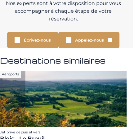
Nos experts sont à votre disposition pour vous
accompagner à chaque étape de votre
réservation.
Écrivez-nous
Appelez-nous
Destinations similaires
Aéroports
Jet privé depuis et vers
Blois - Le Breuil