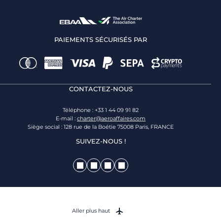
PAIEMENTS SÉCURISÉS PAR
CONTACTEZ-NOUS
Téléphone : +33 1 44 09 91 82
E-mail :
charter@aeroaffaires.com
Siège social : 128 rue de la Boétie 75008 Paris, FRANCE
SUIVEZ-NOUS !
Aller plus haut