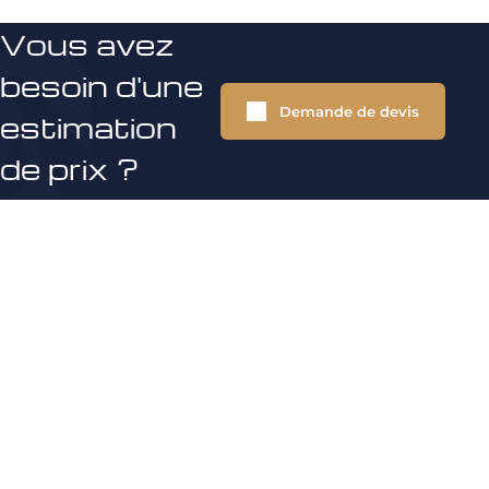
Vous avez
besoin d'une
Demande de devis
estimation
de prix ?