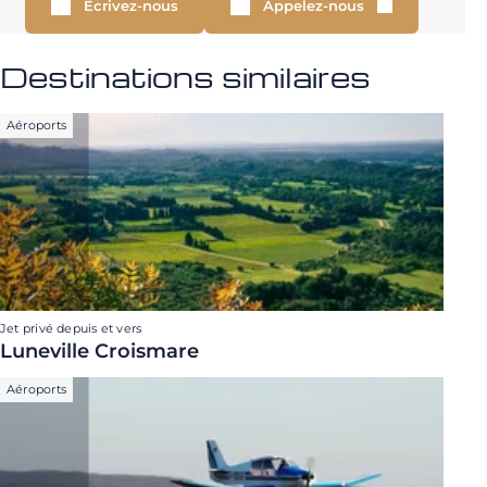
Écrivez-nous
Appelez-nous
Destinations similaires
Aéroports
Jet privé depuis et vers
Luneville Croismare
Aéroports