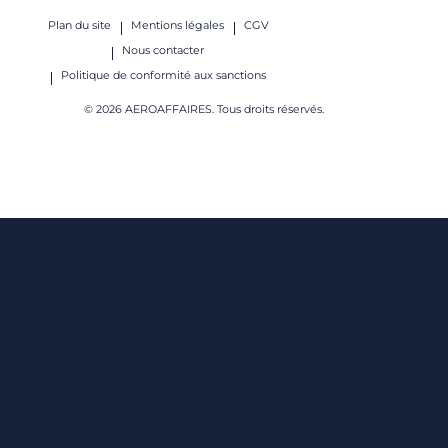
Plan du site
Mentions légales
CGV
Nous contacter
Politique de conformité aux sanctions
© 2026 AEROAFFAIRES. Tous droits réservés.