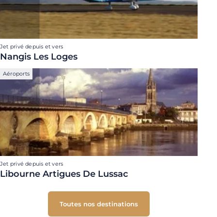
Jet privé depuis et vers
Nangis Les Loges
Aéroports
Jet privé depuis et vers
Libourne Artigues De Lussac
Toutes nos destinations