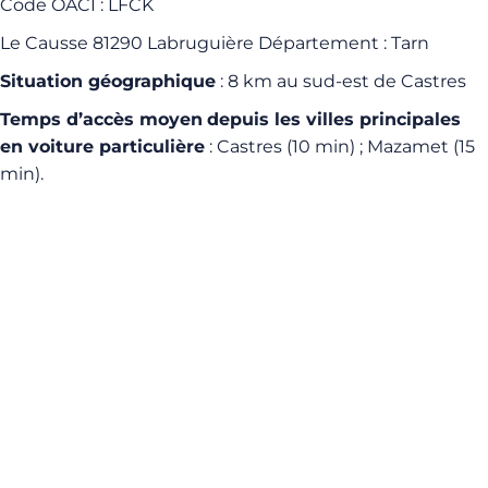
Code OACI : LFCK
Le Causse 81290 Labruguière Département : Tarn
Situation géographique
: 8 km au sud-est de Castres
Temps d’accès moyen
depuis les villes principales
en voiture particulière
: Castres (10 min) ; Mazamet (15
min).