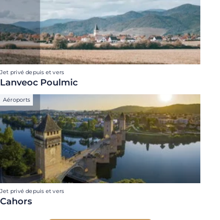
Jet privé depuis et vers
Lanveoc Poulmic
Aéroports
Jet privé depuis et vers
Cahors