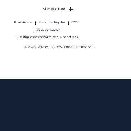
Aller plus haut
Plan du site
Mentions légales
CGV
Nous contacter
Politique de conformité aux sanctions
© 2026 AEROAFFAIRES. Tous droits réservés.