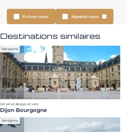
Écrivez-nous
Appelez-nous
Destinations similaires
Aéroports
Jet privé depuis et vers
Dijon Bourgogne
Aéroports