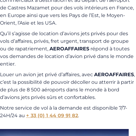
commerciaux à destination et au départ de l’aéroport
de Castres Mazamet pour des vols intérieurs en France,
en Europe ainsi que vers les Pays de l’Est, le Moyen-
Orient, l’Asie et les USA.
Qu’il s’agisse de location d’avions jets privés pour des
vols d’affaires, privés, fret urgent, transport de groupe
ou de rapatriement,
AEROAFFAIRES
répond à toutes
vos demandes de location d’avion privé dans le monde
entier.
Louer un avion jet privé d’affaires, avec
AEROAFFAIRES
,
c’est la possibilité de pouvoir décoller ou atterrir à partir
de plus de 8 500 aéroports dans le monde à bord
d’avions jets privés sûrs et confortables.
Notre service de vol à la demande est disponible 7/7-
24H/24 au
+ 33 (0) 1 44 09 91 82
.