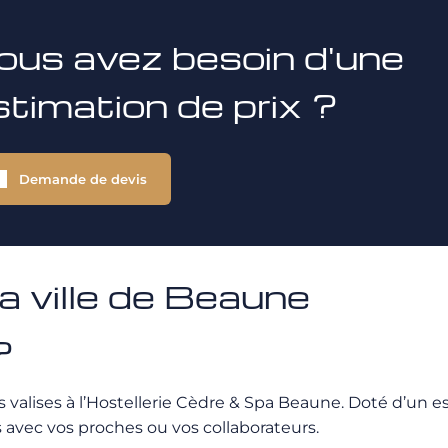
ous avez besoin d'une
stimation de prix ?
Demande de devis
 ville de Beaune
?
valises à l’Hostellerie Cèdre & Spa Beaune. Doté d’un es
avec vos proches ou vos collaborateurs.