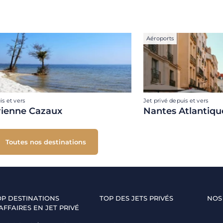
Aéroports
is et vers
Jet privé depuis et vers
rienne Cazaux
Nantes Atlantiqu
Toutes nos destinations
OP DESTINATIONS
TOP DES JETS PRIVÉS
NOS
AFFAIRES EN JET PRIVÉ