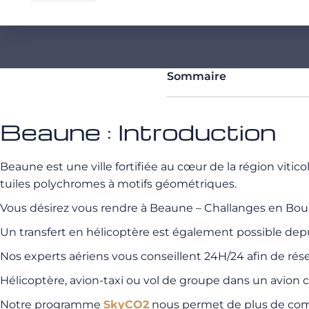
Sommaire
Beaune : Introduction
Beaune est une ville fortifiée au cœur de la région vitic
tuiles polychromes à motifs géométriques.
Vous désirez vous rendre à Beaune – Challanges en Bourgo
Un transfert en hélicoptère est également possible depu
Nos experts aériens vous conseillent 24H/24 afin de réser
Hélicoptère, avion-taxi ou vol de groupe dans un avion 
Notre programme
SkyCO2
nous permet de plus de compe