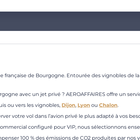
ole française de Bourgogne. Entourée des vignobles de la 
gne avec un jet privé ? AEROAFFAIRES offre un service ex
is ou vers les vignobles,
Dijon
,
Lyon
ou
Chalon
.
ver votre vol dans l’avion privé le plus adapté à vos beso
commercial configuré pour VIP, nous sélectionnons ensemb
nser 100 % des émissions de CO2 produites par nos vols 