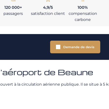
120 000+
4,9/5
100%
passagers
satisfaction client
compensation
carbone
Demande de devis
 l'aéroport de Beaune
rt à la circulation aérienne publique. Il se situe à 5 k