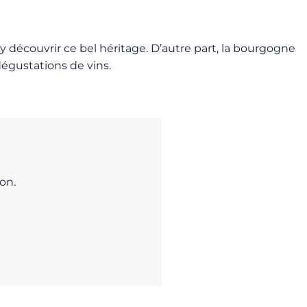
y découvrir ce bel héritage. D’autre part, la bourgogne
 dégustations de vins.
on.