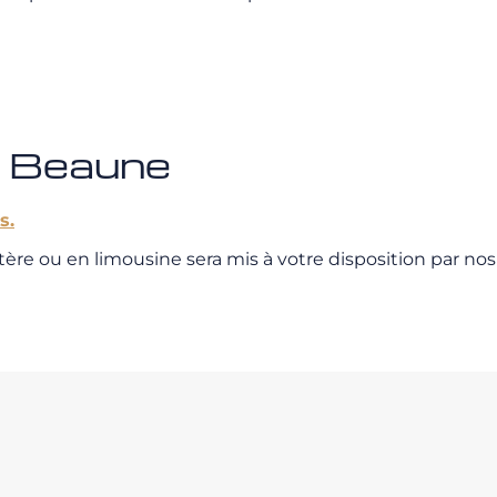
e Beaune
s.
optère ou en limousine sera mis à votre disposition par nos