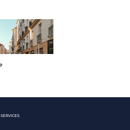
e
 SERVICES