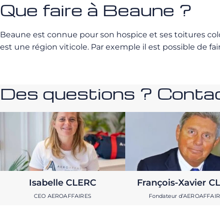
Que faire à Beaune ?
Beaune est connue pour son hospice et ses toitures color
est une région viticole. Par exemple il est possible de fa
Des questions ? Contac
Isabelle CLERC
François-Xavier C
CEO AEROAFFAIRES
Fondateur d’AEROAFFAI