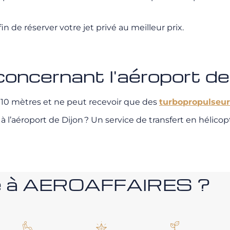
in de réserver votre jet privé au meilleur prix.
concernant l'aéroport d
910 mètres et ne peut recevoir que des
turbopropulseur
r à l’aéroport de Dijon ? Un service de transfert en hélic
nce à AEROAFFAIRES ?