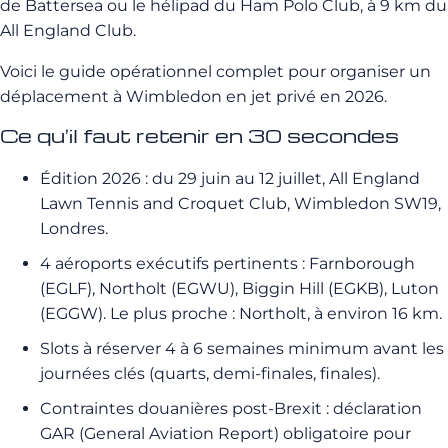
de Battersea ou le hélipad du Ham Polo Club, à 9 km du
All England Club.
Voici le guide opérationnel complet pour organiser un
déplacement à Wimbledon en jet privé en 2026.
Ce qu’il faut retenir en 30 secondes
Édition 2026 : du 29 juin au 12 juillet, All England
Lawn Tennis and Croquet Club, Wimbledon SW19,
Londres.
4 aéroports exécutifs pertinents : Farnborough
(EGLF), Northolt (EGWU), Biggin Hill (EGKB), Luton
(EGGW). Le plus proche : Northolt, à environ 16 km.
Slots à réserver 4 à 6 semaines minimum avant les
journées clés (quarts, demi-finales, finales).
Contraintes douanières post-Brexit : déclaration
GAR (General Aviation Report) obligatoire pour