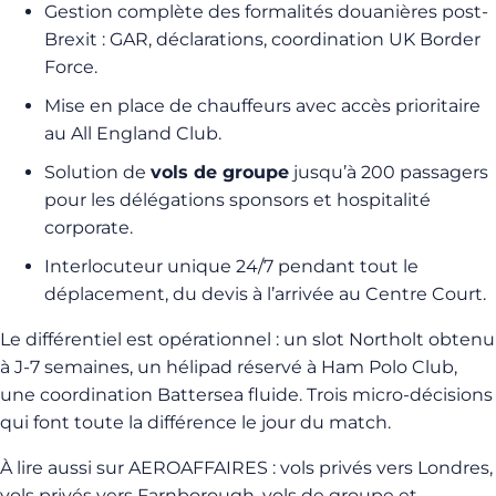
Gestion complète des formalités douanières post-
Brexit : GAR, déclarations, coordination UK Border
Force.
Mise en place de chauffeurs avec accès prioritaire
au All England Club.
Solution de
vols de groupe
jusqu’à 200 passagers
pour les délégations sponsors et hospitalité
corporate.
Interlocuteur unique 24/7 pendant tout le
déplacement, du devis à l’arrivée au Centre Court.
Le différentiel est opérationnel : un slot Northolt obtenu
à J-7 semaines, un hélipad réservé à Ham Polo Club,
une coordination Battersea fluide. Trois micro-décisions
qui font toute la différence le jour du match.
À lire aussi sur AEROAFFAIRES : vols privés vers Londres,
vols privés vers Farnborough, vols de groupe et