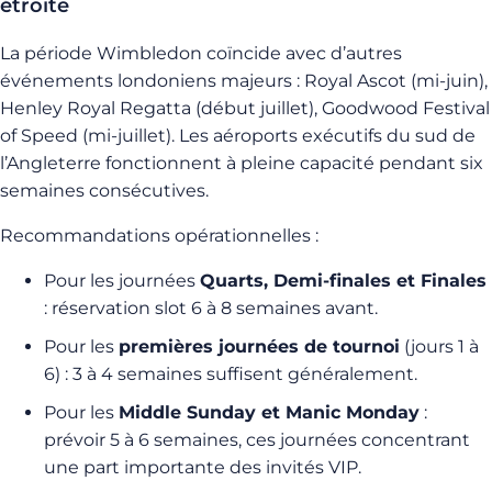
étroite
La période Wimbledon coïncide avec d’autres
événements londoniens majeurs : Royal Ascot (mi-juin),
Henley Royal Regatta (début juillet), Goodwood Festival
of Speed (mi-juillet). Les aéroports exécutifs du sud de
l’Angleterre fonctionnent à pleine capacité pendant six
semaines consécutives.
Recommandations opérationnelles :
Pour les journées
Quarts, Demi-finales et Finales
: réservation slot 6 à 8 semaines avant.
Pour les
premières journées de tournoi
(jours 1 à
6) : 3 à 4 semaines suffisent généralement.
Pour les
Middle Sunday et Manic Monday
:
prévoir 5 à 6 semaines, ces journées concentrant
une part importante des invités VIP.