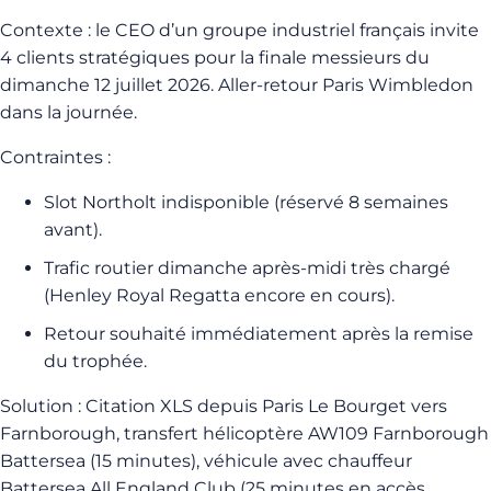
Contexte : le CEO d’un groupe industriel français invite
4 clients stratégiques pour la finale messieurs du
dimanche 12 juillet 2026. Aller-retour Paris Wimbledon
dans la journée.
Contraintes :
Slot Northolt indisponible (réservé 8 semaines
avant).
Trafic routier dimanche après-midi très chargé
(Henley Royal Regatta encore en cours).
Retour souhaité immédiatement après la remise
du trophée.
Solution : Citation XLS depuis Paris Le Bourget vers
Farnborough, transfert hélicoptère AW109 Farnborough
Battersea (15 minutes), véhicule avec chauffeur
Battersea All England Club (25 minutes en accès