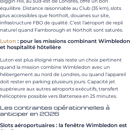
Biggin Hill, au sud-est de Londres, offre un bon
équilibre. Distance raisonnable au Club (35 km), slots
plus accessibles que Northolt, douanes sur site,
infrastructure FBO de qualité. C’est l’aéroport de repli
naturel quand Farnborough et Northolt sont saturés.
Luton
: pour les missions combinant Wimbledon
et hospitalité hôtelière
Luton est plus éloigné mais reste un choix pertinent
quand la mission combine Wimbledon avec un
hébergement au nord de Londres, ou quand l’appareil
doit rester en parking plusieurs jours. Capacité jet
supérieure aux autres aéroports exécutifs, transfert
hélicoptère possible vers Battersea en 25 minutes.
Les contraintes opérationnelles à
anticiper en 2026
Slots aéroportuaires : la fenêtre Wimbledon est